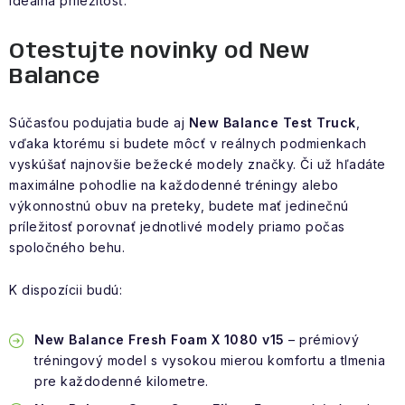
ideálna príležitosť.
Otestujte novinky od New
Balance
Súčasťou podujatia bude aj
New Balance Test Truck
,
vďaka ktorému si budete môcť v reálnych podmienkach
vyskúšať najnovšie bežecké modely značky. Či už hľadáte
maximálne pohodlie na každodenné tréningy alebo
výkonnostnú obuv na preteky, budete mať jedinečnú
príležitosť porovnať jednotlivé modely priamo počas
spoločného behu.
K dispozícii budú:
New Balance Fresh Foam X 1080 v15
– prémiový
tréningový model s vysokou mierou komfortu a tlmenia
pre každodenné kilometre.