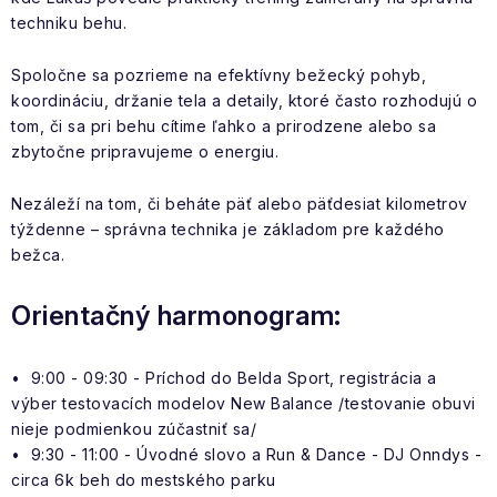
techniku behu.
Spoločne sa pozrieme na efektívny bežecký pohyb,
koordináciu, držanie tela a detaily, ktoré často rozhodujú o
tom, či sa pri behu cítime ľahko a prirodzene alebo sa
zbytočne pripravujeme o energiu.
Nezáleží na tom, či beháte päť alebo päťdesiat kilometrov
týždenne – správna technika je základom pre každého
bežca.
Orientačný harmonogram:
• 9:00 - 09:30 - Príchod do Belda Sport, registrácia a
výber testovacích modelov New Balance /testovanie obuvi
nieje podmienkou zúčastniť sa/
• 9:30 - 11:00 - Úvodné slovo a Run & Dance - DJ Onndys -
circa 6k beh do mestského parku