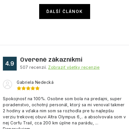
ĎALŠÍ ČLÁNOK
Overené zákazníkmi
4.9
507
recenzií.
Zobraziť všetky recenzie
Gabriela Nedecká
Spokojnosť na 100%. Osobne som bola na predajni, super
poradenstvo, ochotný personál, ktorý sa mi venoval takmer
2 hodiny a vďaka nim som sa rozhodla pre tu najlepšiu
verziu trekovej obuvi Altra Olympus 6,.. a absolvovala som v
nej Corfu Trail, cca 200 km úplne na parádu, ...
Doporučujem