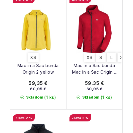
XS
XS
S
L
XL
Mac in a Sac bunda
Mac in a Sac bunda
Origin 2 yellow
Mac in a Sac Origin 2
red
59,35 €
59,35 €
60,95 €
60,95 €
(1 ks)
(1 ks)
Skladom
Skladom
2 %
2 %