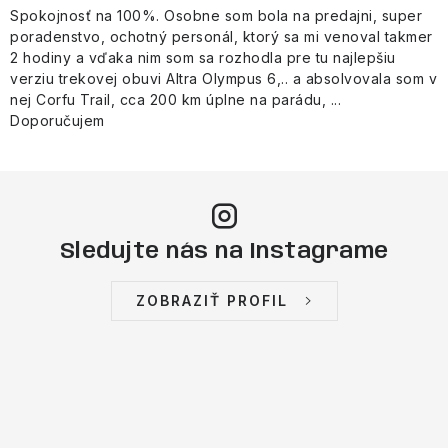
Spokojnosť na 100%. Osobne som bola na predajni, super
poradenstvo, ochotný personál, ktorý sa mi venoval takmer
2 hodiny a vďaka nim som sa rozhodla pre tu najlepšiu
verziu trekovej obuvi Altra Olympus 6,.. a absolvovala som v
nej Corfu Trail, cca 200 km úplne na parádu, ...
Doporučujem
Sledujte nás na Instagrame
ZOBRAZIŤ PROFIL