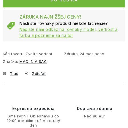
ZÁRUKA NAJNIŽŠEJ CENY!
Našli ste rovnaký produkt niekde lacnejšie?
Napíšte nám odkaz na rovnaký model, veľkosť a
farbu a pozrieme sa na to!
Kód tovaru:
Zvoľte variant
Záruka
:
24 mesiacov
Značka:
MAC IN A SAC
Tlač
Zdieľať
Expresná expedícia
Doprava zdarma
Sme rýchli! Objednávku do
Nad 80 eur
12:00 doručíme už na druhý
deň