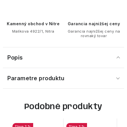
Kamenný obchod v Nitre
Garancia najnižšej ceny
Malíkova 4922/1, Nitra
Garancia najnižšej ceny na
rovnaký tovar
Popis
Parametre produktu
Podobné produkty
2 %
2 %