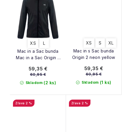
XS
S
XL
XS
L
Mac in s Sac bunda
Mac in a Sac bunda
Origin 2 neon yellow
Mac in a Sac Origin 2
black
59,35 €
59,35 €
60,95 €
60,95 €
(1 ks)
Skladom
(2 ks)
Skladom
2 %
2 %