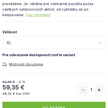
prenášanie. Je ideálna pre všetranné použitia počas
všetkých outdoorových aktivít, od cyklistiky až po
kempovanie.
Viac informácií
Velikost
Možnosti doručenia
60,95 €
–2 %
59,35 €
48,25 € bez DPH
Jednotková cena:
DO KOŠÍKA