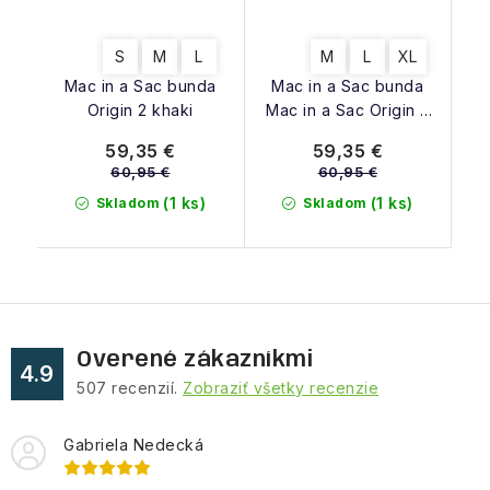
S
M
L
M
L
XL
Mac in a Sac bunda
Mac in a Sac bunda
Origin 2 khaki
Mac in a Sac Origin 2
ocean blue
59,35 €
59,35 €
60,95 €
60,95 €
(1 ks)
(1 ks)
Skladom
Skladom
Overené zákazníkmi
4.9
507
recenzií.
Zobraziť všetky recenzie
Gabriela Nedecká