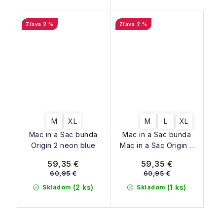
2 %
2 %
M
XL
M
L
XL
Mac in a Sac bunda
Mac in a Sac bunda
Origin 2 neon blue
Mac in a Sac Origin 2
ocean blue
59,35 €
59,35 €
60,95 €
60,95 €
(2 ks)
(1 ks)
Skladom
Skladom