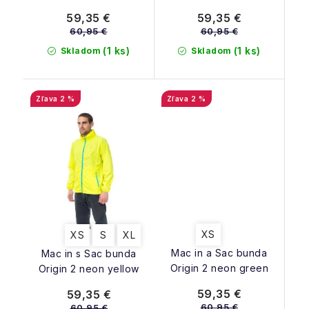
red
59,35 €
59,35 €
60,95 €
60,95 €
(1 ks)
(1 ks)
Skladom
Skladom
2 %
2 %
XS
XS
S
XL
Mac in a Sac bunda
Mac in s Sac bunda
Origin 2 neon green
Origin 2 neon yellow
59,35 €
59,35 €
60,95 €
60,95 €