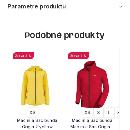
Parametre produktu
Podobné produkty
2 %
2 %
XS
XS
S
L
XL
Mac in a Sac bunda
Mac in a Sac bunda
Origin 2 yellow
Mac in a Sac Origin 2