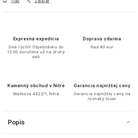
Tlač
Zdieľať
Expresná expedícia
Doprava zdarma
Sme rýchli! Objednávku do
Nad 80 eur
12:00 doručíme už na druhý
deň
Kamenný obchod v Nitre
Garancia najnižšej ceny
Malíkova 4922/1, Nitra
Garancia najnižšej ceny na
rovnaký tovar
Popis