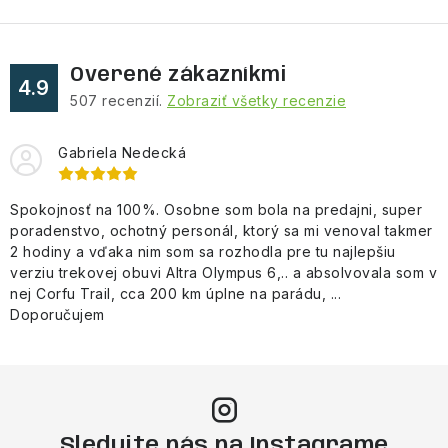
Overené zákazníkmi
4.9
507
recenzií.
Zobraziť všetky recenzie
Gabriela Nedecká
Spokojnosť na 100%. Osobne som bola na predajni, super
poradenstvo, ochotný personál, ktorý sa mi venoval takmer
2 hodiny a vďaka nim som sa rozhodla pre tu najlepšiu
verziu trekovej obuvi Altra Olympus 6,.. a absolvovala som v
nej Corfu Trail, cca 200 km úplne na parádu, ...
Doporučujem
Sledujte nás na Instagrame