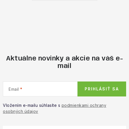
Aktuálne novinky a akcie na váš e-
mail
PRIHLÁSIŤ SA
Email
Vložením e-mailu súhlasíte s
podmienkami ochrany
osobných údajov