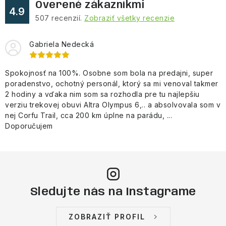
Overené zákazníkmi
4.9
507
recenzií.
Zobraziť všetky recenzie
Gabriela Nedecká
Spokojnosť na 100%. Osobne som bola na predajni, super
poradenstvo, ochotný personál, ktorý sa mi venoval takmer
2 hodiny a vďaka nim som sa rozhodla pre tu najlepšiu
verziu trekovej obuvi Altra Olympus 6,.. a absolvovala som v
nej Corfu Trail, cca 200 km úplne na parádu, ...
Doporučujem
Sledujte nás na Instagrame
ZOBRAZIŤ PROFIL