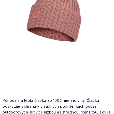
NAŠE SLUŽBY
VÝPREDAJ
ZNAČKY
Vrátenie a výmena
Doprava a platba
Blog
Moja objednávka
Pohodlná a teplá čiapka zo 100% merino vlny. Čiapka
poskytuje ochranu v chladných podmienkach počas
outdoorových aktivít s nízkou až strednou intenzitou, ako je