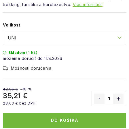
trekking, turistika a horolezectvo.
Viac informácií
Velikost
(1 ks)
Skladom
11.8.2026
Možnosti doručenia
42,95 €
–18 %
35,21 €
28,63 € bez DPH
Jednotková cena:
DO KOŠÍKA