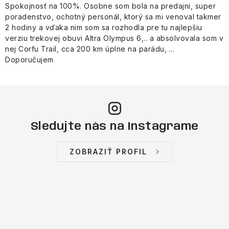
Spokojnosť na 100%. Osobne som bola na predajni, super
poradenstvo, ochotný personál, ktorý sa mi venoval takmer
2 hodiny a vďaka nim som sa rozhodla pre tu najlepšiu
verziu trekovej obuvi Altra Olympus 6,.. a absolvovala som v
nej Corfu Trail, cca 200 km úplne na parádu, ...
Doporučujem
Sledujte nás na Instagrame
ZOBRAZIŤ PROFIL