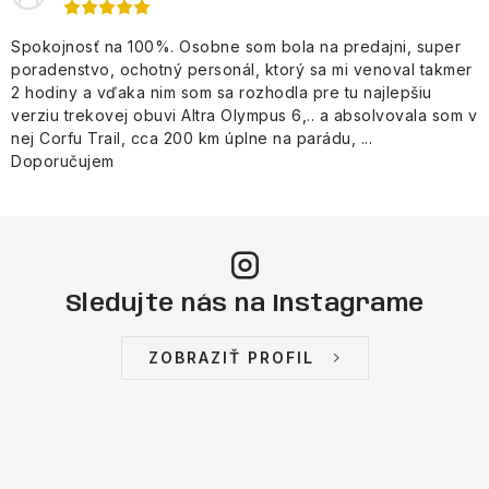
Spokojnosť na 100%. Osobne som bola na predajni, super
poradenstvo, ochotný personál, ktorý sa mi venoval takmer
2 hodiny a vďaka nim som sa rozhodla pre tu najlepšiu
verziu trekovej obuvi Altra Olympus 6,.. a absolvovala som v
nej Corfu Trail, cca 200 km úplne na parádu, ...
Doporučujem
Sledujte nás na Instagrame
ZOBRAZIŤ PROFIL