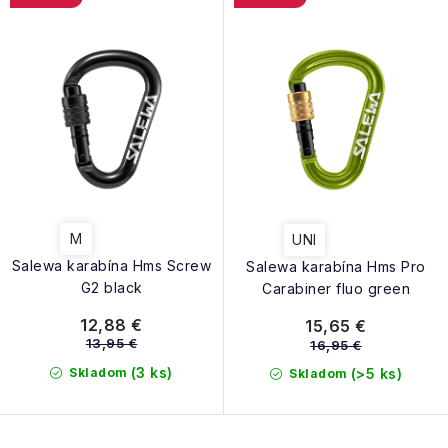
M
UNI
Salewa karabína Hms Screw
Salewa karabína Hms Pro
G2 black
Carabiner fluo green
12,88 €
15,65 €
13,95 €
16,95 €
(3 ks)
Skladom
(>5 ks)
Skladom