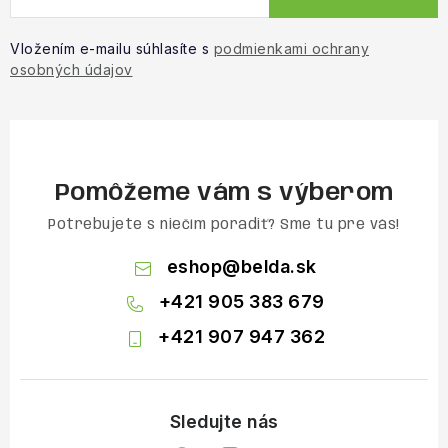
Vložením e-mailu súhlasíte s
podmienkami ochrany
osobných údajov
Pomôžeme vám s výberom
Potrebujete s niečím poradiť? Sme tu pre vás!
eshop
@
belda.sk
+421 905 383 679
+421 907 947 362