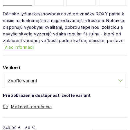
Dámske lyžiarske/snowboardové od značky ROXY patria k
našim najfunkčnejším a najpredávanejším kúskom. Nohavice
disponujú vysokými kvalitami, dobrou tepelnou izoláciou a
navyše skvelo vyzerajú vďaka regular fit strihu - ktorý pri
zakúpení vhodnej veľkosti padne každej dámskej postave.
Viac informácií
Velikost
Možnosti doručenia
249,99 €
–60 %