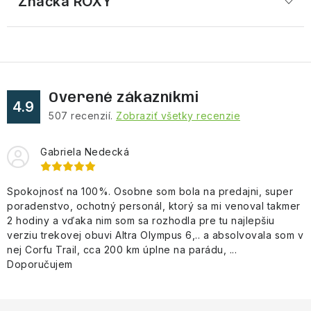
Značka
 ROXY
Overené zákazníkmi
4.9
507
recenzií.
Zobraziť všetky recenzie
Gabriela Nedecká
Spokojnosť na 100%. Osobne som bola na predajni, super
poradenstvo, ochotný personál, ktorý sa mi venoval takmer
2 hodiny a vďaka nim som sa rozhodla pre tu najlepšiu
verziu trekovej obuvi Altra Olympus 6,.. a absolvovala som v
nej Corfu Trail, cca 200 km úplne na parádu, ...
Doporučujem