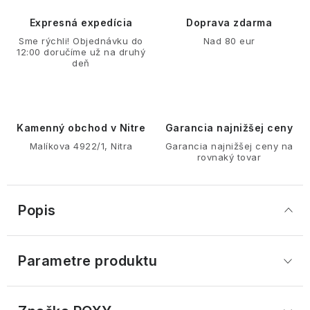
Expresná expedícia
Doprava zdarma
Sme rýchli! Objednávku do
Nad 80 eur
12:00 doručíme už na druhý
deň
Kamenný obchod v Nitre
Garancia najnižšej ceny
Malíkova 4922/1, Nitra
Garancia najnižšej ceny na
rovnaký tovar
Popis
Parametre produktu