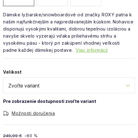
Dámske lyžiarske/snowboardové od značky ROXY patria k
našim najfunkčnejším a najpredávanejším kúskom. Nohavice
disponujú vysokými kvalitami, dobrou tepelnou izoláciou a
navyše skvelo vyzerajú vďaka priliehavému strihu a
vysokému pásu - ktorý pri zakúpení vhodnej veľkosti
padne každej dámskej postave.
Viac informácií
Velikost
Možnosti doručenia
249,99 €
–60 %