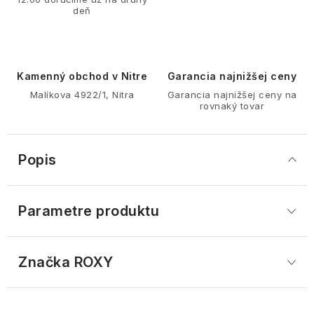
deň
Kamenný obchod v Nitre
Garancia najnižšej ceny
Malíkova 4922/1, Nitra
Garancia najnižšej ceny na
rovnaký tovar
Popis
Parametre produktu
Značka
 ROXY