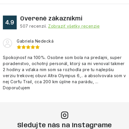
Overené zákazníkmi
4.9
507
recenzií.
Zobraziť všetky recenzie
Gabriela Nedecká
Spokojnosť na 100%. Osobne som bola na predajni, super
poradenstvo, ochotný personál, ktorý sa mi venoval takmer
2 hodiny a vďaka nim som sa rozhodla pre tu najlepšiu
verziu trekovej obuvi Altra Olympus 6,.. a absolvovala som v
nej Corfu Trail, cca 200 km úplne na parádu, ...
Doporučujem
Sledujte nás na Instagrame