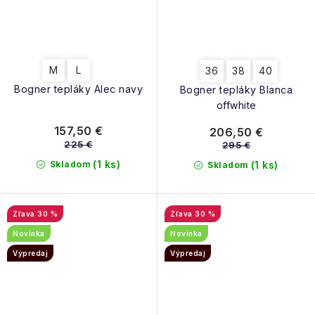
M
L
36
38
40
Bogner tepláky Alec navy
Bogner tepláky Blanca
offwhite
157,50 €
206,50 €
225 €
295 €
(1 ks)
Skladom
(1 ks)
Skladom
30 %
30 %
Novinka
Novinka
Výpredaj
Výpredaj