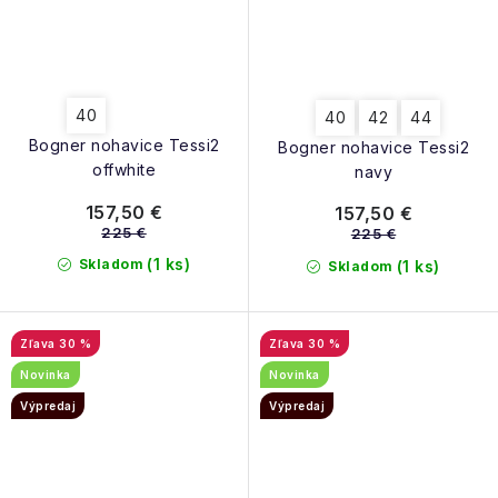
40
40
42
44
Bogner nohavice Tessi2
Bogner nohavice Tessi2
offwhite
navy
157,50 €
157,50 €
225 €
225 €
(1 ks)
Skladom
(1 ks)
Skladom
30 %
30 %
Novinka
Novinka
Výpredaj
Výpredaj