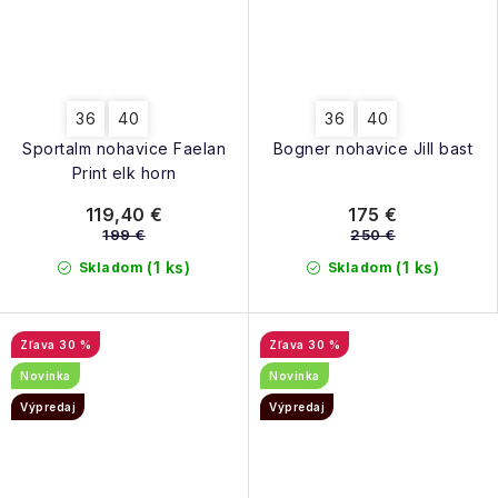
36
40
36
40
Sportalm nohavice Faelan
Bogner nohavice Jill bast
Print elk horn
119,40 €
175 €
199 €
250 €
(1 ks)
(1 ks)
Skladom
Skladom
30 %
30 %
Novinka
Novinka
Výpredaj
Výpredaj