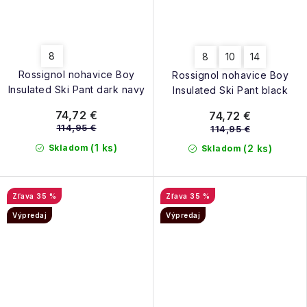
8
8
10
14
Rossignol nohavice Boy
Rossignol nohavice Boy
Insulated Ski Pant dark navy
Insulated Ski Pant black
74,72 €
74,72 €
114,95 €
114,95 €
(1 ks)
Skladom
(2 ks)
Skladom
35 %
35 %
Výpredaj
Výpredaj