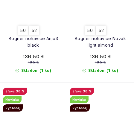
50
52
50
52
Bogner nohavice Anjo3
Bogner nohavice Novak
black
light almond
136,50 €
136,50 €
195 €
195 €
(1 ks)
(1 ks)
Skladom
Skladom
30 %
30 %
Novinka
Novinka
Výpredaj
Výpredaj