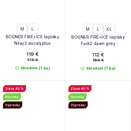
M
L
M
L
XL
BOGNER FIRE+ICE tepláky
BOGNER FIRE+ICE tepláky
Nilay2 eucalyptus
Fadi2 dawn grey
119 €
112 €
170 €
160 €
(1 ks)
Skladom
(1 ks)
Skladom
40 %
40 %
Novinka
Novinka
Výpredaj
Výpredaj