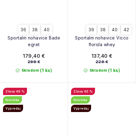
36
38
40
36
38
40
42
Sportalm nohavice Bade
Sportalm nohavice Vicco
egret
florida whey
179,40 €
137,40 €
299 €
229 €
(1 ks)
(1 ks)
Skladom
Skladom
40 %
40 %
Novinka
Novinka
Výpredaj
Výpredaj