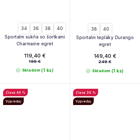
34
36
38
40
38
40
Sportalm sukňa so šortkami
Sportalm tepláky Durango
Charmaine egret
egret
119,40 €
149,40 €
199 €
249 €
(1 ks)
Skladom
(1 ks)
Skladom
40 %
35 %
Výpredaj
Výpredaj