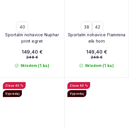
40
38
42
Sportalm nohavice Nuphar
Sportalm nohavice Flammina
print egret
elk horn
149,40 €
149,40 €
249 €
249 €
(1 ks)
(1 ks)
Skladom
Skladom
40 %
40 %
Výpredaj
Výpredaj