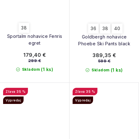
38
36
38
40
Sportalm nohavice Fenris
Goldbergh nohavice
egret
Phoebe Ski Pants black
179,40 €
389,35 €
299 €
599 €
(1 ks)
Skladom
(1 ks)
Skladom
35 %
35 %
Výpredaj
Výpredaj