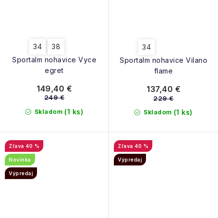
34
38
34
Sportalm nohavice Vyce
Sportalm nohavice Vilano
egret
flame
149,40 €
137,40 €
249 €
229 €
(1 ks)
Skladom
(1 ks)
Skladom
40 %
40 %
Novinka
Výpredaj
Výpredaj