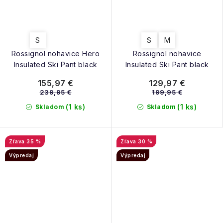
S
S
M
Rossignol nohavice Hero
Rossignol nohavice
Insulated Ski Pant black
Insulated Ski Pant black
155,97 €
129,97 €
239,95 €
199,95 €
(1 ks)
(1 ks)
Skladom
Skladom
35 %
30 %
Výpredaj
Výpredaj