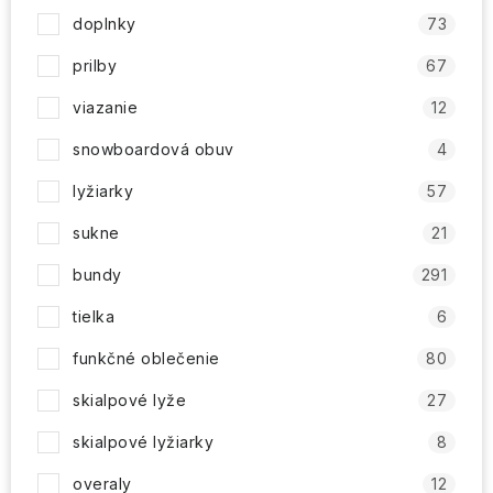
doplnky
73
prilby
67
viazanie
12
snowboardová obuv
4
lyžiarky
57
sukne
21
bundy
291
tielka
6
funkčné oblečenie
80
skialpové lyže
27
skialpové lyžiarky
8
overaly
12