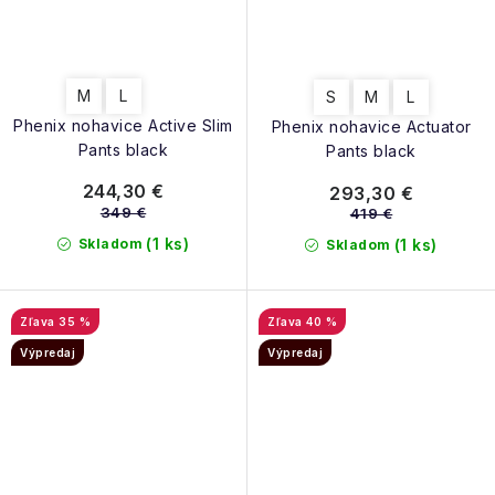
M
L
S
M
L
Phenix nohavice Active Slim
Phenix nohavice Actuator
Pants black
Pants black
244,30 €
293,30 €
349 €
419 €
(1 ks)
Skladom
(1 ks)
Skladom
35 %
40 %
Výpredaj
Výpredaj