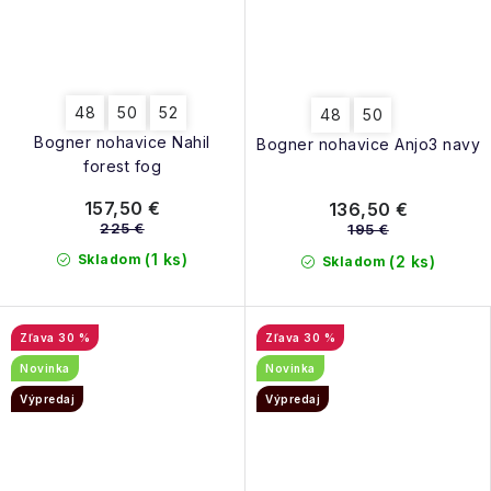
48
50
52
48
50
Bogner nohavice Nahil
Bogner nohavice Anjo3 navy
forest fog
157,50 €
136,50 €
225 €
195 €
(1 ks)
Skladom
(2 ks)
Skladom
30 %
30 %
Novinka
Novinka
Výpredaj
Výpredaj