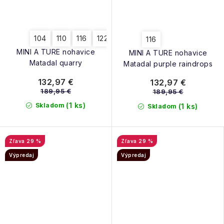
104
110
116
122
116
MINI A TURE nohavice
MINI A TURE nohavice
Matadal quarry
Matadal purple raindrops
132,97 €
132,97 €
189,95 €
189,95 €
(1 ks)
Skladom
(1 ks)
Skladom
29 %
29 %
Výpredaj
Výpredaj