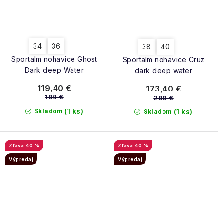
34
36
38
40
Sportalm nohavice Ghost
Sportalm nohavice Cruz
Dark deep Water
dark deep water
119,40 €
173,40 €
199 €
289 €
(1 ks)
Skladom
(1 ks)
Skladom
40 %
40 %
Výpredaj
Výpredaj