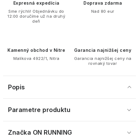
Expresná expedícia
Doprava zdarma
Sme rýchli! Objednávku do
Nad 80 eur
12:00 doručíme už na druhý
deň
Kamenný obchod v Nitre
Garancia najnižšej ceny
Malíkova 4922/1, Nitra
Garancia najnižšej ceny na
rovnaký tovar
Popis
Parametre produktu
Značka
 ON RUNNING