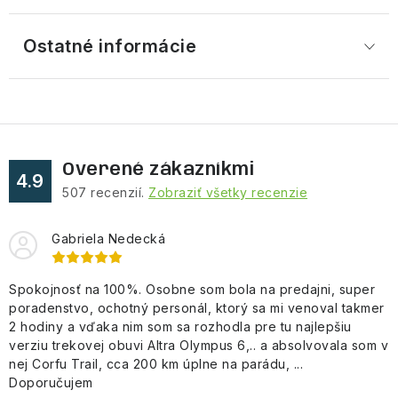
Ostatné informácie
Overené zákazníkmi
4.9
507
recenzií.
Zobraziť všetky recenzie
Gabriela Nedecká
Spokojnosť na 100%. Osobne som bola na predajni, super
poradenstvo, ochotný personál, ktorý sa mi venoval takmer
2 hodiny a vďaka nim som sa rozhodla pre tu najlepšiu
verziu trekovej obuvi Altra Olympus 6,.. a absolvovala som v
nej Corfu Trail, cca 200 km úplne na parádu, ...
Doporučujem