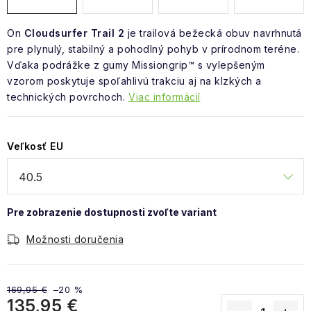
On
Cloudsurfer Trail 2
je trailová bežecká obuv navrhnutá
pre plynulý, stabilný a pohodlný pohyb v prírodnom teréne.
Vďaka podrážke z gumy Missiongrip™ s vylepšeným
vzorom poskytuje spoľahlivú trakciu aj na klzkých a
technických povrchoch.
Viac informácií
Veľkosť EU
Možnosti doručenia
169,95 €
–20 %
135,95 €