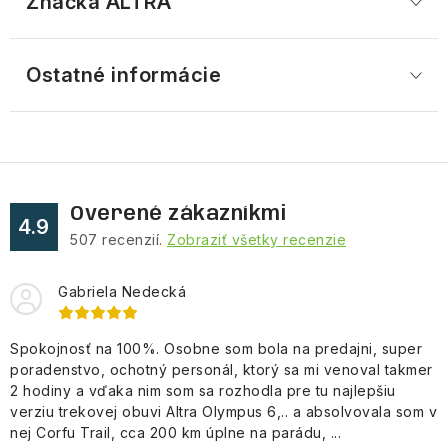
Značka
 ALTRA
Ostatné informácie
Overené zákazníkmi
4.9
507
recenzií.
Zobraziť všetky recenzie
Gabriela Nedecká
Spokojnosť na 100%. Osobne som bola na predajni, super
poradenstvo, ochotný personál, ktorý sa mi venoval takmer
2 hodiny a vďaka nim som sa rozhodla pre tu najlepšiu
verziu trekovej obuvi Altra Olympus 6,.. a absolvovala som v
nej Corfu Trail, cca 200 km úplne na parádu, ...