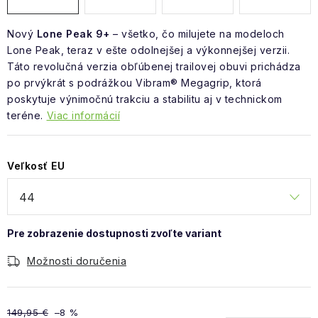
Nový
Lone Peak 9+
– všetko, čo milujete na modeloch
Lone Peak, teraz v ešte odolnejšej a výkonnejšej verzii.
Táto revolučná verzia obľúbenej trailovej obuvi prichádza
po prvýkrát s podrážkou Vibram® Megagrip, ktorá
poskytuje výnimočnú trakciu a stabilitu aj v technickom
teréne.
Viac informácií
Veľkosť EU
Možnosti doručenia
149,95 €
–8 %