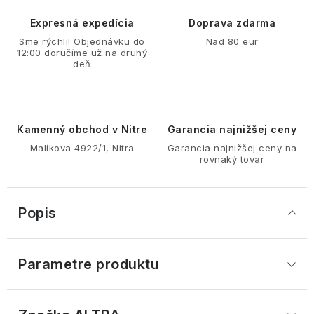
Expresná expedícia
Doprava zdarma
Sme rýchli! Objednávku do
Nad 80 eur
12:00 doručíme už na druhý
deň
Kamenný obchod v Nitre
Garancia najnižšej ceny
Malíkova 4922/1, Nitra
Garancia najnižšej ceny na
rovnaký tovar
Popis
Parametre produktu