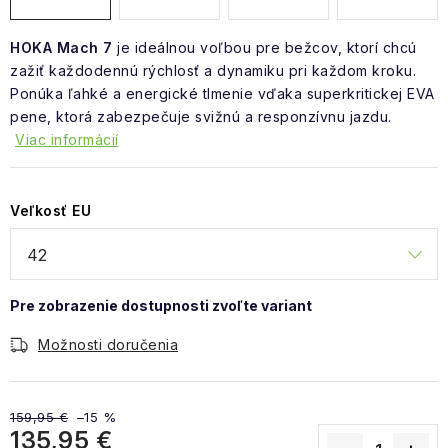
HOKA Mach 7
je ideálnou voľbou pre bežcov, ktorí chcú
zažiť každodennú rýchlosť a dynamiku pri každom kroku.
Ponúka ľahké a energické tlmenie vďaka superkritickej EVA
pene, ktorá zabezpečuje svižnú a responzívnu jazdu.
Viac informácií
Veľkosť EU
Možnosti doručenia
159,95 €
–15 %
135,95 €