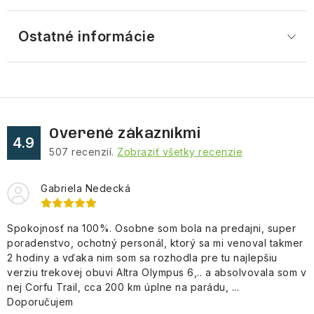
Ostatné informácie
Overené zákazníkmi
4.9
507
recenzií.
Zobraziť všetky recenzie
Gabriela Nedecká
Spokojnosť na 100%. Osobne som bola na predajni, super
poradenstvo, ochotný personál, ktorý sa mi venoval takmer
2 hodiny a vďaka nim som sa rozhodla pre tu najlepšiu
verziu trekovej obuvi Altra Olympus 6,.. a absolvovala som v
nej Corfu Trail, cca 200 km úplne na parádu, ...
Doporučujem