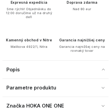
Expresná expedícia
Doprava zdarma
Sme rýchli! Objednávku do
Nad 80 eur
12:00 doručíme už na druhý
deň
Kamenný obchod v Nitre
Garancia najnižšej ceny
Malíkova 4922/1, Nitra
Garancia najnižšej ceny na
rovnaký tovar
Popis
Parametre produktu
Značka
 HOKA ONE ONE