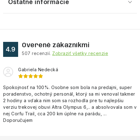
Ostatné informácie
Overené zákazníkmi
4.9
507
recenzií.
Zobraziť všetky recenzie
Gabriela Nedecká
Spokojnosť na 100%. Osobne som bola na predajni, super
poradenstvo, ochotný personál, ktorý sa mi venoval takmer
2 hodiny a vďaka nim som sa rozhodla pre tu najlepšiu
verziu trekovej obuvi Altra Olympus 6,.. a absolvovala som v
nej Corfu Trail, cca 200 km úplne na parádu, ...
Doporučujem