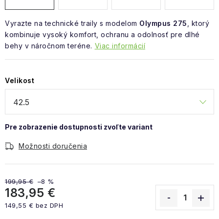
Vyrazte na technické traily s modelom
Olympus 275
, ktorý
kombinuje vysoký komfort, ochranu a odolnosť pre dlhé
behy v náročnom teréne.
Viac informácií
Velikost
Možnosti doručenia
199,95 €
–8 %
183,95 €
149,55 € bez DPH
Jednotková cena: