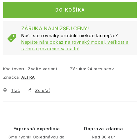
DO KOŠÍKA
ZÁRUKA NAJNIŽŠEJ CENY!
Našli ste rovnaký produkt niekde lacnejšie?
Napíšte nám odkaz na rovnaký model, veľkosť a
farbu a pozrieme sa na to!
Kód tovaru:
Zvoľte variant
Záruka
:
24 mesiacov
Značka:
ALTRA
Tlač
Zdieľať
Expresná expedícia
Doprava zdarma
Sme rýchli! Objednávku do
Nad 80 eur