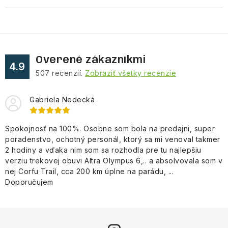
Overené zákazníkmi
4.9
507
recenzií.
Zobraziť všetky recenzie
Gabriela Nedecká
Spokojnosť na 100%. Osobne som bola na predajni, super
poradenstvo, ochotný personál, ktorý sa mi venoval takmer
2 hodiny a vďaka nim som sa rozhodla pre tu najlepšiu
verziu trekovej obuvi Altra Olympus 6,.. a absolvovala som v
nej Corfu Trail, cca 200 km úplne na parádu, ...
Doporučujem