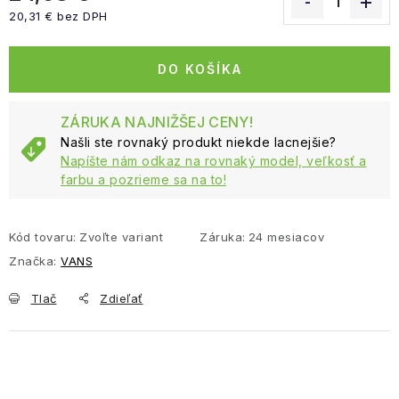
20,31 € bez DPH
Jednotková cena:
DO KOŠÍKA
ZÁRUKA NAJNIŽŠEJ CENY!
Našli ste rovnaký produkt niekde lacnejšie?
Napíšte nám odkaz na rovnaký model, veľkosť a
farbu a pozrieme sa na to!
Kód tovaru:
Zvoľte variant
Záruka
:
24 mesiacov
Značka:
VANS
Tlač
Zdieľať