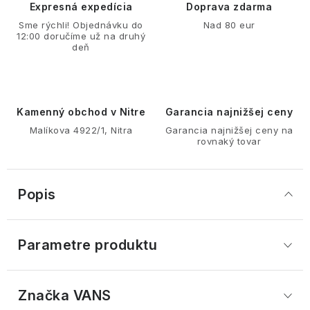
Expresná expedícia
Doprava zdarma
Sme rýchli! Objednávku do
Nad 80 eur
12:00 doručíme už na druhý
deň
Kamenný obchod v Nitre
Garancia najnižšej ceny
Malíkova 4922/1, Nitra
Garancia najnižšej ceny na
rovnaký tovar
Popis
Parametre produktu
Značka
 VANS