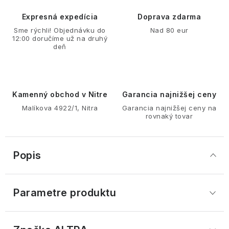
Expresná expedícia
Doprava zdarma
Sme rýchli! Objednávku do
Nad 80 eur
12:00 doručíme už na druhý
deň
Kamenný obchod v Nitre
Garancia najnižšej ceny
Malíkova 4922/1, Nitra
Garancia najnižšej ceny na
rovnaký tovar
Popis
Parametre produktu