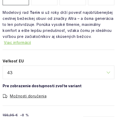
Modelový rad
Torin
si už roky drží povesť najobľúbenejšej
cestnej bežeckej obuvi od značky Altra – a ôsma generácia
to len potvrdzuje. Ponúka vysoké tlmenie, maximálny
komfort a ešte lepšiu priedušnosť, vďaka čomu je ideálnou
voľbou pre začiatočníkov aj skúsených bežcov.
Viac informácií
Veľkosť EU
Možnosti doručenia
159,95 €
–8 %