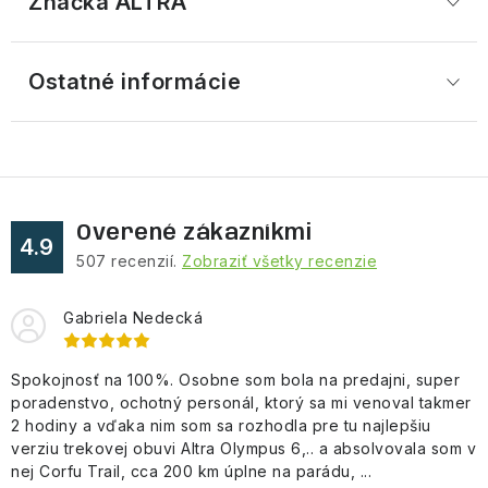
Značka
 ALTRA
Ostatné informácie
Overené zákazníkmi
4.9
507
recenzií.
Zobraziť všetky recenzie
Gabriela Nedecká
Spokojnosť na 100%. Osobne som bola na predajni, super
poradenstvo, ochotný personál, ktorý sa mi venoval takmer
2 hodiny a vďaka nim som sa rozhodla pre tu najlepšiu
verziu trekovej obuvi Altra Olympus 6,.. a absolvovala som v
nej Corfu Trail, cca 200 km úplne na parádu, ...