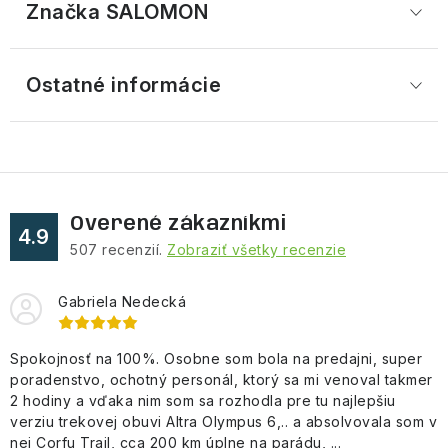
Značka
 SALOMON
Ostatné informácie
Overené zákazníkmi
4.9
507
recenzií.
Zobraziť všetky recenzie
Gabriela Nedecká
Spokojnosť na 100%. Osobne som bola na predajni, super
poradenstvo, ochotný personál, ktorý sa mi venoval takmer
2 hodiny a vďaka nim som sa rozhodla pre tu najlepšiu
verziu trekovej obuvi Altra Olympus 6,.. a absolvovala som v
nej Corfu Trail, cca 200 km úplne na parádu, ...