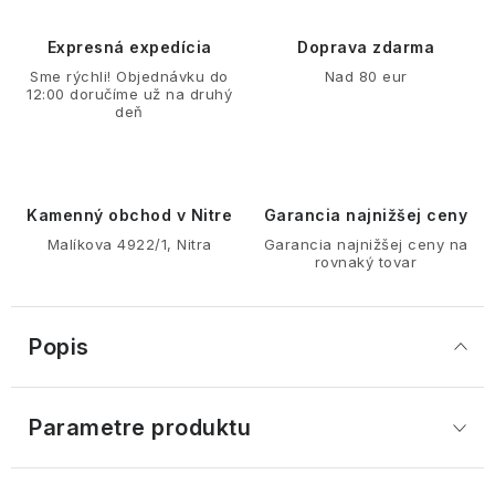
Expresná expedícia
Doprava zdarma
Sme rýchli! Objednávku do
Nad 80 eur
12:00 doručíme už na druhý
deň
Kamenný obchod v Nitre
Garancia najnižšej ceny
Malíkova 4922/1, Nitra
Garancia najnižšej ceny na
rovnaký tovar
Popis
Parametre produktu