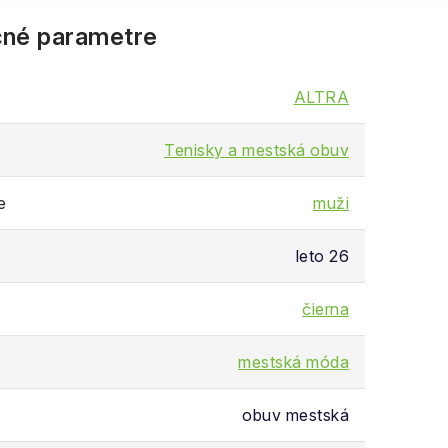
né parametre
ALTRA
Tenisky a mestská obuv
e
muži
leto 26
čierna
mestská móda
obuv mestská