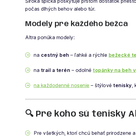
Široká špička poskytuje prstom dostatok priest
počas dlhých behov alebo túr.
Modely pre každého bežca
Altra ponúka modely:
na
cestný beh
– ľahké a rýchle
bežecké te
na
trail a terén
– odolné
topánky na beh v
na každodenné nosenie
– štýlové
tenisky
,
🔍 Pre koho sú tenisky A
Pre všetkých, ktorí chcú behať prirodzene 