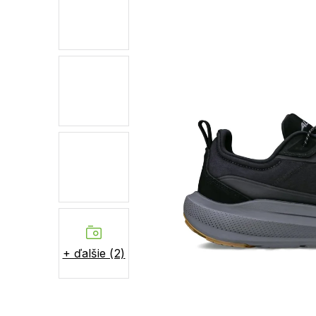
+ ďalšie (2)