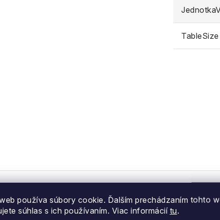
JednotkaVe
TableSize
web používa súbory cookie. Ďalším prechádzaním tohto 
ujete súhlas s ich používaním. Viac informácií
tu
.