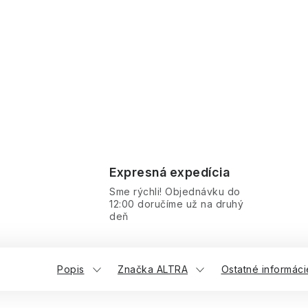
Expresná expedícia
Sme rýchli! Objednávku do
12:00 doručíme už na druhý
deň
Popis
Značka ALTRA
Ostatné informáci