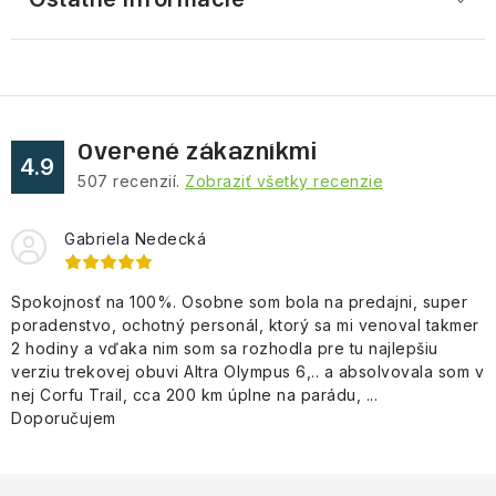
Overené zákazníkmi
4.9
507
recenzií.
Zobraziť všetky recenzie
Gabriela Nedecká
Spokojnosť na 100%. Osobne som bola na predajni, super
poradenstvo, ochotný personál, ktorý sa mi venoval takmer
2 hodiny a vďaka nim som sa rozhodla pre tu najlepšiu
verziu trekovej obuvi Altra Olympus 6,.. a absolvovala som v
nej Corfu Trail, cca 200 km úplne na parádu, ...
Doporučujem