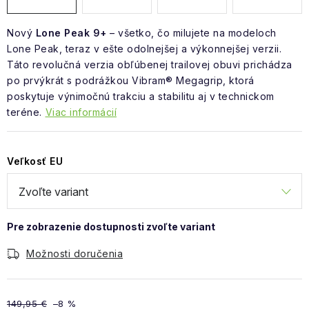
Nový
Lone Peak 9+
– všetko, čo milujete na modeloch
Lone Peak, teraz v ešte odolnejšej a výkonnejšej verzii.
Táto revolučná verzia obľúbenej trailovej obuvi prichádza
po prvýkrát s podrážkou Vibram® Megagrip, ktorá
poskytuje výnimočnú trakciu a stabilitu aj v technickom
teréne.
Viac informácií
Veľkosť EU
Možnosti doručenia
149,95 €
–8 %