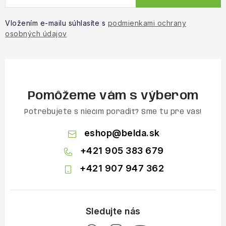
Vložením e-mailu súhlasíte s
podmienkami ochrany
osobných údajov
Pomôžeme vám s výberom
Potrebujete s niečím poradiť? Sme tu pre vás!
eshop
@
belda.sk
+421 905 383 679
+421 907 947 362