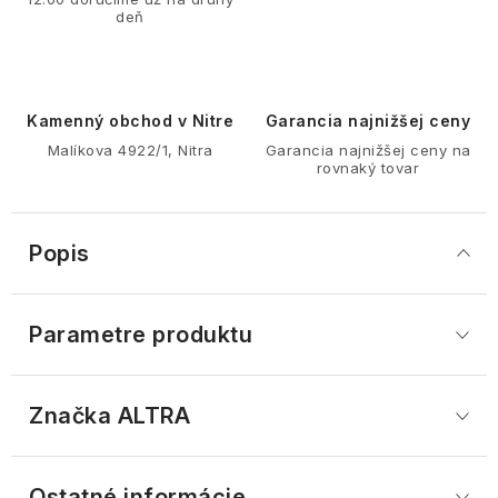
deň
Kamenný obchod v Nitre
Garancia najnižšej ceny
Malíkova 4922/1, Nitra
Garancia najnižšej ceny na
rovnaký tovar
Popis
Parametre produktu
Značka
 ALTRA
Ostatné informácie