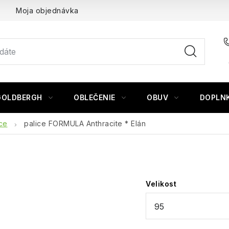
Moja objednávka
GOLDBERGH
OBLEČENIE
OBUV
DOPLN
ice
palice FORMULA Anthracite * Elán
Velikost