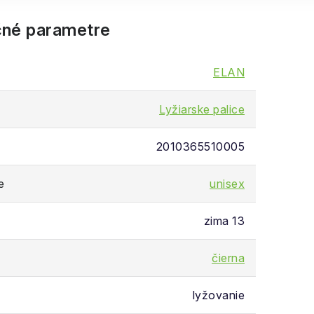
né parametre
ELAN
Lyžiarske palice
2010365510005
e
unisex
zima 13
čierna
lyžovanie