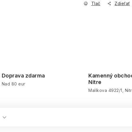
Tlač
Zdieľať
Doprava zdarma
Kamenný obcho
Nitre
Nad 80 eur
Malíkova 4922/1, Nit