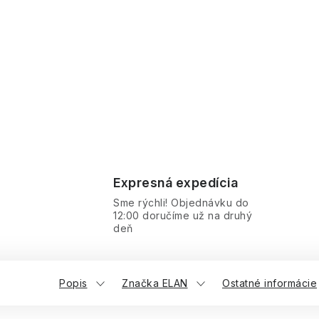
Expresná expedícia
Sme rýchli! Objednávku do
12:00 doručíme už na druhý
deň
Popis
Značka ELAN
Ostatné informácie