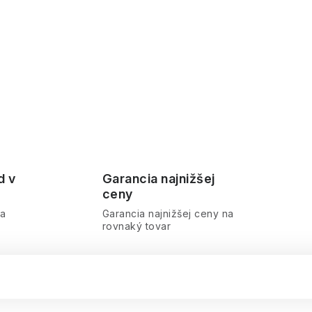
d v
Garancia najnižšej
ceny
ra
Garancia najnižšej ceny na
rovnaký tovar