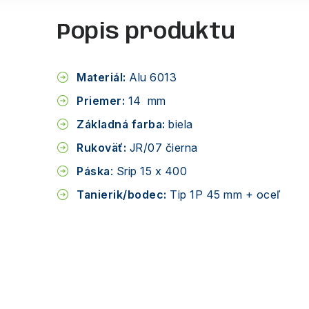
Popis produktu
Materiál:
Alu 6013
Priemer:
14 mm
Základná farba:
biela
Rukoväť:
JR/07 čierna
Páska
: Srip 15 x 400
Tanierik/bodec:
Tip 1P 45 mm + oceľ