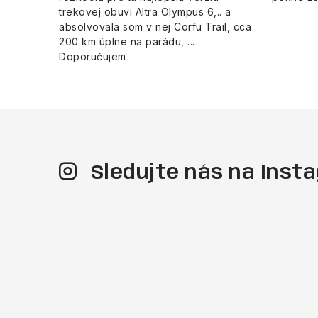
trekovej obuvi Altra Olympus 6,.. a
absolvovala som v nej Corfu Trail, cca
200 km úplne na parádu, ...
Doporučujem
Sledujte nás na Ins