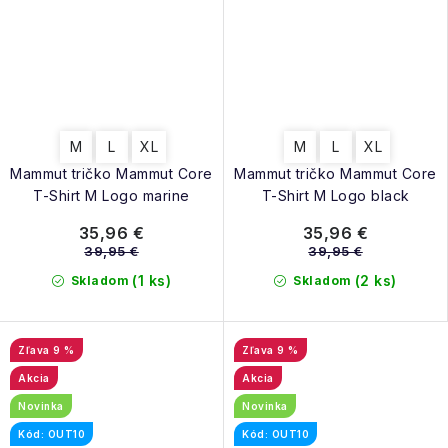
M
L
XL
M
L
XL
Mammut tričko Mammut Core
Mammut tričko Mammut Core
T-Shirt M Logo marine
T-Shirt M Logo black
35,96 €
35,96 €
39,95 €
39,95 €
(1 ks)
(2 ks)
Skladom
Skladom
9 %
9 %
Akcia
Akcia
Novinka
Novinka
Kód: OUT10
Kód: OUT10