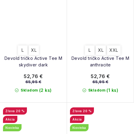
L
XL
L
XL
XXL
Devold tričko Active Tee M
Devold tričko Active Tee M
skydiver dark
anthracite
52,76 €
52,76 €
65,95 €
65,95 €
(2 ks)
(1 ks)
Skladom
Skladom
20 %
20 %
Akcia
Akcia
Novinka
Novinka