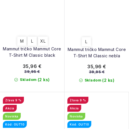
M
L
XL
L
Mammut tričko Mammut Core
Mammut tričko Mammut Core
T-Shirt M Classic black
T-Shirt M Classic nebla
35,96 €
35,96 €
39,95 €
39,95 €
(2 ks)
Skladom
(2 ks)
Skladom
9 %
9 %
Akcia
Akcia
Novinka
Novinka
Kód: OUT10
Kód: OUT10