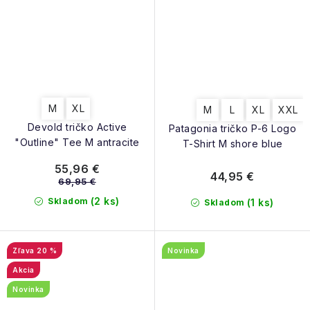
M
XL
M
L
XL
XXL
Devold tričko Active
Patagonia tričko P-6 Logo
"Outline" Tee M antracite
T-Shirt M shore blue
55,96 €
44,95 €
69,95 €
(2 ks)
Skladom
(1 ks)
Skladom
20 %
Novinka
Akcia
Novinka