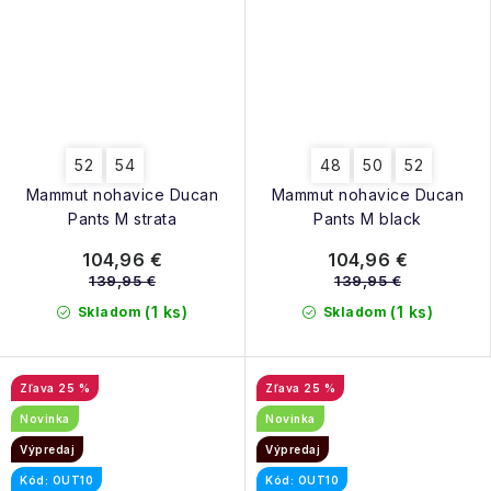
52
54
48
50
52
Mammut nohavice Ducan
Mammut nohavice Ducan
Pants M strata
Pants M black
104,96 €
104,96 €
139,95 €
139,95 €
(1 ks)
(1 ks)
Skladom
Skladom
25 %
25 %
Novinka
Novinka
Výpredaj
Výpredaj
Kód: OUT10
Kód: OUT10