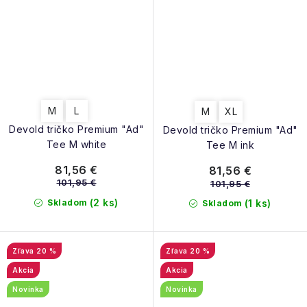
M
L
M
XL
Devold tričko Premium "Ad"
Devold tričko Premium "Ad"
Tee M white
Tee M ink
81,56 €
81,56 €
101,95 €
101,95 €
(2 ks)
Skladom
(1 ks)
Skladom
20 %
20 %
Akcia
Akcia
Novinka
Novinka