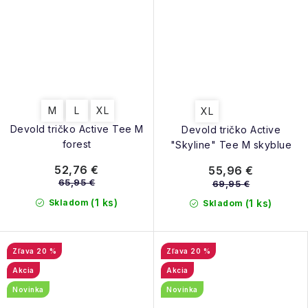
M
L
XL
XL
Devold tričko Active Tee M
Devold tričko Active
forest
"Skyline" Tee M skyblue
52,76 €
55,96 €
65,95 €
69,95 €
(1 ks)
Skladom
(1 ks)
Skladom
20 %
20 %
Akcia
Akcia
Novinka
Novinka