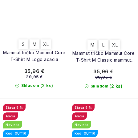
S
M
XL
M
L
XL
Mammut tričko Mammut Core
Mammut tričko Mammut Core
T-Shirt M Logo acacia
T-Shirt M Classic mammut
red
35,96 €
35,96 €
39,95 €
39,95 €
(2 ks)
Skladom
(2 ks)
Skladom
9 %
9 %
Akcia
Akcia
Novinka
Novinka
Kód: OUT10
Kód: OUT10