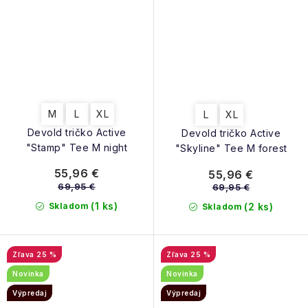
M
L
XL
L
XL
Devold tričko Active
Devold tričko Active
"Stamp" Tee M night
"Skyline" Tee M forest
55,96 €
55,96 €
69,95 €
69,95 €
(1 ks)
Skladom
(2 ks)
Skladom
25 %
25 %
Novinka
Novinka
Výpredaj
Výpredaj