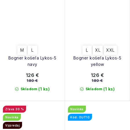
M
L
L
XL
XXL
Bogner košeľa Lykos-5
Bogner košeľa Lykos-5
navy
yellow
126 €
126 €
180 €
180 €
(1 ks)
(1 ks)
Skladom
Skladom
30 %
Novinka
Novinka
Kód: OUT10
Výpredaj