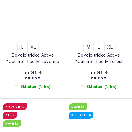
L
XL
M
L
XL
Devold tričko Active
Devold tričko Active
"Outline" Tee M cayenne
"Outline" Tee M forest
55,96 €
55,96 €
69,95 €
69,95 €
(2 ks)
(2 ks)
Skladom
Skladom
20 %
Novinka
Akcia
Kód: OUT10
Novinka