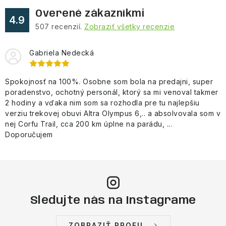
Overené zákazníkmi
4.9
507
recenzií.
Zobraziť všetky recenzie
Gabriela Nedecká
Spokojnosť na 100%. Osobne som bola na predajni, super
poradenstvo, ochotný personál, ktorý sa mi venoval takmer
2 hodiny a vďaka nim som sa rozhodla pre tu najlepšiu
verziu trekovej obuvi Altra Olympus 6,.. a absolvovala som v
nej Corfu Trail, cca 200 km úplne na parádu, ...
Doporučujem
Sledujte nás na Instagrame
ZOBRAZIŤ PROFIL