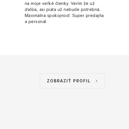
na moje veľké členky. Verím že už
ďalšia, asi piata už nebude potrebná.
Maximálna spokojnosť. Super predajňa
a personál.
ZOBRAZIŤ PROFIL