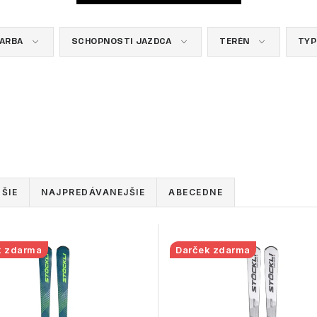
FARBA
SCHOPNOSTI JAZDCA
TERÉN
TYP
ŠIE
NAJPREDÁVANEJŠIE
ABECEDNE
k zdarma
Darček zdarma