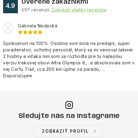
Overené zákazníkmi
4.9
507
recenzií.
Zobraziť všetky recenzie
Gabriela Nedecká
Spokojnosť na 100%. Osobne som bola na predajni, super
poradenstvo, ochotný personál, ktorý sa mi venoval takmer
2 hodiny a vďaka nim som sa rozhodla pre tu najlepšiu
verziu trekovej obuvi Altra Olympus 6,.. a absolvovala som v
nej Corfu Trail, cca 200 km úplne na parádu, ...
Doporučujem
Sledujte nás na Instagrame
ZOBRAZIŤ PROFIL