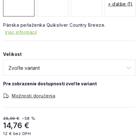
+ ďalšie (1)
Pánska peňaženka Quiksilver Country Breeze.
Viac informácií
Velikost
Možnosti doručenia
35,99 €
–58 %
14,76 €
12 € bez DPH