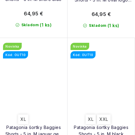
gem green
64,95 €
64,95 €
(1 ks)
Skladom
(1 ks)
Skladom
Novinka
Novinka
Kód: OUT10
Kód: OUT10
XL
XL
XXL
Patagonia šortky Baggies
Patagonia šortky Baggies
Shorts - 5 in. M jaguar geo
Shorts - 5 in. M black