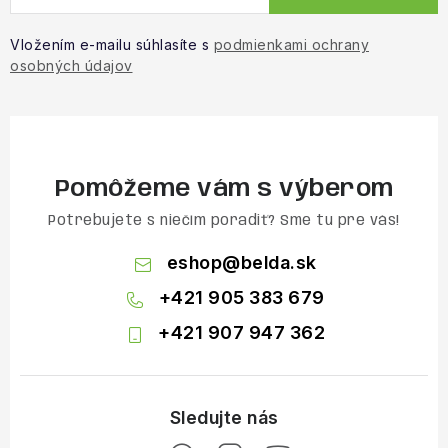
Vložením e-mailu súhlasíte s
podmienkami ochrany
osobných údajov
Pomôžeme vám s výberom
Potrebujete s niečím poradiť? Sme tu pre vás!
eshop
@
belda.sk
+421 905 383 679
+421 907 947 362