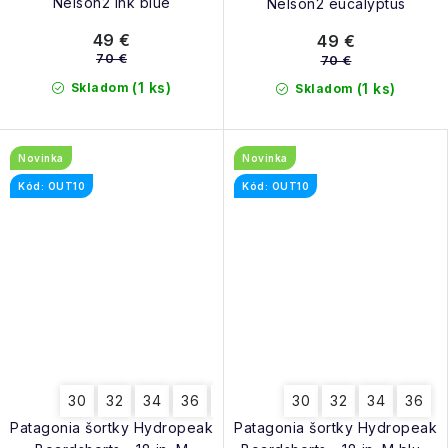
Nelson2 ink blue
Nelson2 eucalyptus
49 €
49 €
70 €
70 €
(1 ks)
Skladom
(1 ks)
Skladom
Novinka
Novinka
Kód: OUT10
Kód: OUT10
30
32
34
36
38
30
32
34
36
Patagonia šortky Hydropeak
Patagonia šortky Hydropeak