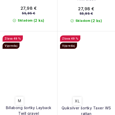
27,98 €
27,98 €
55,95 €
55,95 €
(2 ks)
Skladom
(2 ks)
Skladom
49 %
49 %
Výpredaj
Výpredaj
M
XL
Billabong šortky Layback
Quiksilver šortky Taxer WS
Twill gravel
rattan