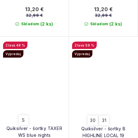
red
coral
13,20 €
13,20 €
32,99 €
32,99 €
(2 ks)
(2 ks)
Skladom
Skladom
49 %
59 %
Výpredaj
Výpredaj
S
30
31
Quiksilver - šortky TAXER
Quiksilver - šortky B
WS blue nights
HIGHLINE LOCAL 19