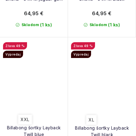
dolomite blue
64,95 €
64,95 €
(1 ks)
(1 ks)
Skladom
Skladom
49 %
49 %
Výpredaj
Výpredaj
XXL
XL
Billabong šortky Layback
Billabong šortky Layback
Twill blue
Twill black