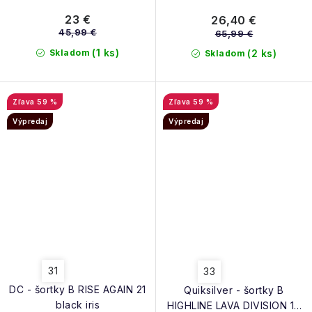
23 €
26,40 €
45,99 €
65,99 €
(1 ks)
Skladom
(2 ks)
Skladom
59 %
59 %
Výpredaj
Výpredaj
31
33
DC - šortky B RISE AGAIN 21
Quiksilver - šortky B
black iris
HIGHLINE LAVA DIVISION 19