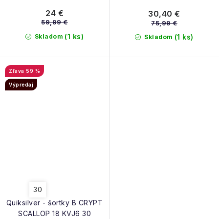
black
24 €
30,40 €
59,99 €
75,99 €
(1 ks)
Skladom
(1 ks)
Skladom
59 %
Výpredaj
30
Quiksilver - šortky B CRYPT
SCALLOP 18 KVJ6 30