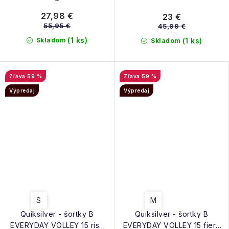
27,98 €
23 €
55,95 €
45,99 €
(1 ks)
Skladom
(1 ks)
Skladom
59 %
59 %
Výpredaj
Výpredaj
S
M
Quiksilver - šortky B
Quiksilver - šortky B
EVERYDAY VOLLEY 15 risk
EVERYDAY VOLLEY 15 fiery