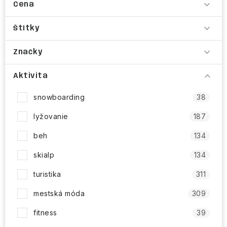
Cena
Štítky
Značky
Aktivita
snowboarding
38
lyžovanie
187
beh
134
skialp
134
turistika
311
mestská móda
309
fitness
39