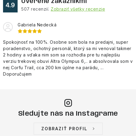
Overené zákazníkmi
4.9
507
recenzií.
Zobraziť všetky recenzie
Gabriela Nedecká
Spokojnosť na 100%. Osobne som bola na predajni, super
poradenstvo, ochotný personál, ktorý sa mi venoval takmer
2 hodiny a vďaka nim som sa rozhodla pre tu najlepšiu
verziu trekovej obuvi Altra Olympus 6,.. a absolvovala som v
nej Corfu Trail, cca 200 km úplne na parádu, ...
Doporučujem
Sledujte nás na Instagrame
ZOBRAZIŤ PROFIL