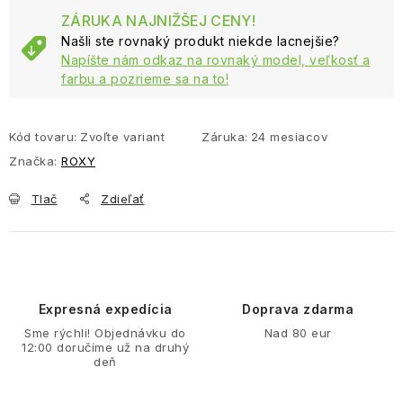
ZÁRUKA NAJNIŽŠEJ CENY!
Našli ste rovnaký produkt niekde lacnejšie?
Napíšte nám odkaz na rovnaký model, veľkosť a
farbu a pozrieme sa na to!
Kód tovaru:
Zvoľte variant
Záruka
:
24 mesiacov
Značka:
ROXY
Tlač
Zdieľať
Expresná expedícia
Doprava zdarma
Sme rýchli! Objednávku do
Nad 80 eur
12:00 doručíme už na druhý
deň