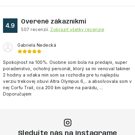
Overené zákazníkmi
4.9
507
recenzií.
Zobraziť všetky recenzie
Gabriela Nedecká
Spokojnosť na 100%. Osobne som bola na predajni, super
poradenstvo, ochotný personál, ktorý sa mi venoval takmer
2 hodiny a vďaka nim som sa rozhodla pre tu najlepšiu
verziu trekovej obuvi Altra Olympus 6,.. a absolvovala som v
nej Corfu Trail, cca 200 km úplne na parádu, ...
Doporučujem
Sledujte nás na Instagrame