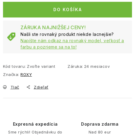
DO KOŠÍKA
ZÁRUKA NAJNIŽŠEJ CENY!
Našli ste rovnaký produkt niekde lacnejšie?
Napíšte nám odkaz na rovnaký model, veľkosť a
farbu a pozrieme sa na to!
Kód tovaru:
Zvoľte variant
Záruka
:
24 mesiacov
Značka:
ROXY
Tlač
Zdieľať
Expresná expedícia
Doprava zdarma
Sme rýchli! Objednávku do
Nad 80 eur