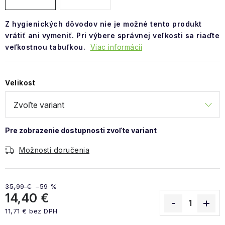
Z hygienických dôvodov nie je možné tento produkt
vrátiť ani vymeniť. Pri výbere správnej veľkosti sa riaďte
veľkostnou tabuľkou.
Viac informácií
Velikost
Možnosti doručenia
35,99 €
–59 %
14,40 €
11,71 € bez DPH
Jednotková cena: