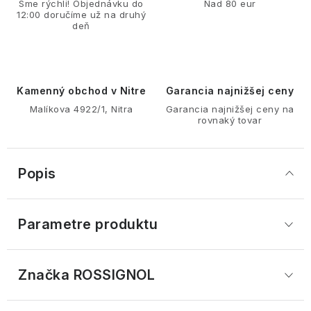
Sme rýchli! Objednávku do
Nad 80 eur
12:00 doručíme už na druhý
deň
Kamenný obchod v Nitre
Garancia najnižšej ceny
Malíkova 4922/1, Nitra
Garancia najnižšej ceny na
rovnaký tovar
Popis
Parametre produktu
Značka
 ROSSIGNOL