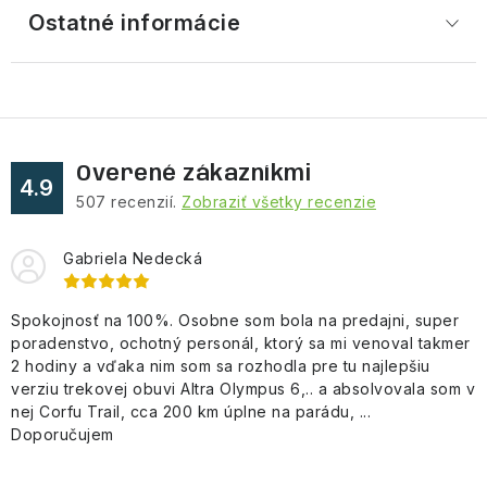
Ostatné informácie
Overené zákazníkmi
4.9
507
recenzií.
Zobraziť všetky recenzie
Gabriela Nedecká
Spokojnosť na 100%. Osobne som bola na predajni, super
poradenstvo, ochotný personál, ktorý sa mi venoval takmer
2 hodiny a vďaka nim som sa rozhodla pre tu najlepšiu
verziu trekovej obuvi Altra Olympus 6,.. a absolvovala som v
nej Corfu Trail, cca 200 km úplne na parádu, ...
Doporučujem