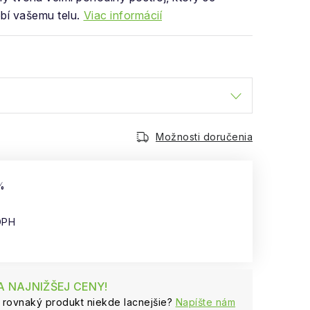
bí vašemu telu.
Viac informácií
Možnosti doručenia
%
DPH
cena:
 NAJNIŽŠEJ CENY!
e rovnaký produkt niekde lacnejšie?
Napíšte nám