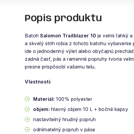
Popis produktu
Batoh
Salomon Trailblazer 10
je velmi ľahký a
a skvelý strih robia z tohoto batohu vybavenie p
ide o jednodenný výlet alebo obyčajnú prechá
zadná časť, pás a ramenné popruhy tvoria velmi
presne prispôsobí vašemu telu.
Vlastnosti:
Materiál:
100% polyester
objem:
hlavný objem 10 L + bočné kapsy
nastavitelný hrudný popruh
odnímatelný popruh v páse