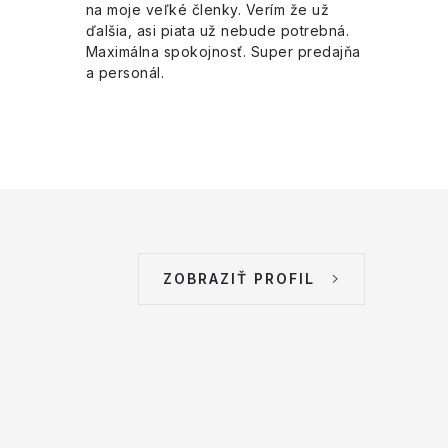
na moje veľké členky. Verím že už
ďalšia, asi piata už nebude potrebná.
Maximálna spokojnosť. Super predajňa
a personál.
ZOBRAZIŤ PROFIL