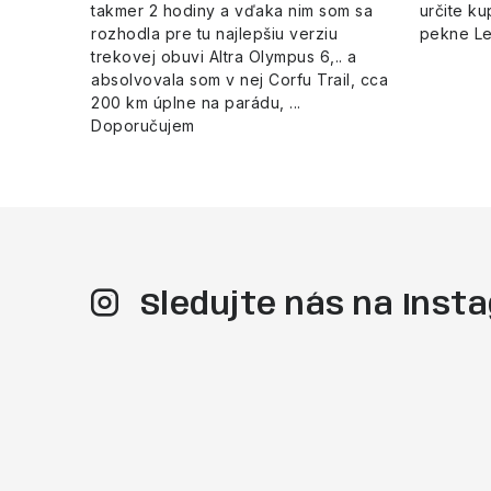
takmer 2 hodiny a vďaka nim som sa
určite ku
rozhodla pre tu najlepšiu verziu
pekne L
trekovej obuvi Altra Olympus 6,.. a
absolvovala som v nej Corfu Trail, cca
200 km úplne na parádu, ...
Doporučujem
Sledujte nás na Ins