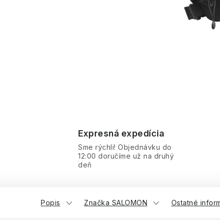
Expresná expedícia
Sme rýchli! Objednávku do
12:00 doručíme už na druhý
deň
Popis
Značka SALOMON
Ostatné infor