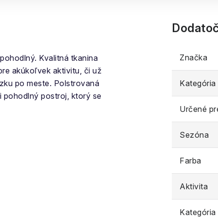
Dodatoč
Značka
 pohodlný. Kvalitná tkanina
re akúkoľvek aktivitu, či už
dzku po meste. Polstrovaná
Kategória
 pohodlný postroj, ktorý se
Určené pr
Sezóna
Farba
Aktivita
Kategória