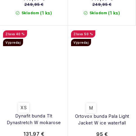
249,95 €
249,95 €
(1 ks)
(1 ks)
Skladom
Skladom
40 %
50 %
Výpredaj
Výpredaj
XS
M
Dynafit bunda Tlt
Ortovox bunda Pala Light
Dynastretch W mokarose
Jacket W ice waterfall
131,97 €
95 €