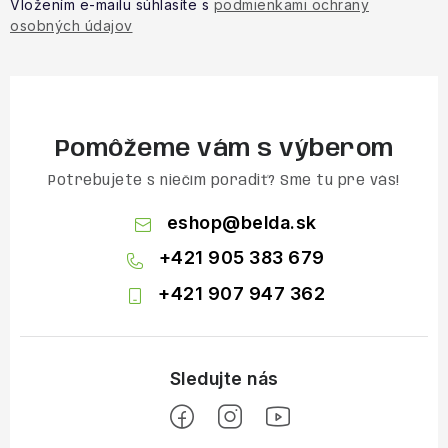
Vložením e-mailu súhlasíte s
podmienkami ochrany
osobných údajov
Pomôžeme vám s výberom
Potrebujete s niečím poradiť? Sme tu pre vás!
eshop
@
belda.sk
+421 905 383 679
+421 907 947 362