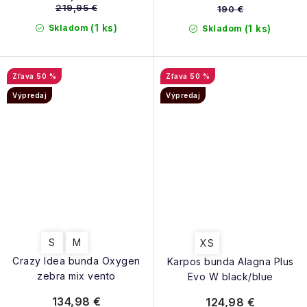
219,95 €
190 €
(1 ks)
Skladom
(1 ks)
Skladom
50 %
50 %
Výpredaj
Výpredaj
S
M
XS
Crazy Idea bunda Oxygen
Karpos bunda Alagna Plus
zebra mix vento
Evo W black/blue
134,98 €
124,98 €