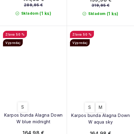
289,95 €
319,95 €
(1 ks)
Skladom
(1 ks)
Skladom
50 %
50 %
Výpredaj
Výpredaj
S
S
M
Karpos bunda Alagna Down
Karpos bunda Alagna Down
W blue midnight
W aqua sky
164,98 €
164,98 €