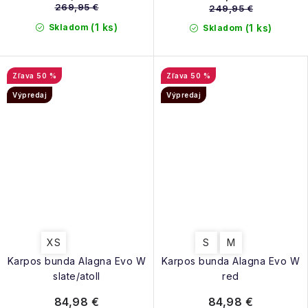
269,95 €
249,95 €
(1 ks)
Skladom
(1 ks)
Skladom
50 %
50 %
Výpredaj
Výpredaj
XS
S
M
Karpos bunda Alagna Evo W
Karpos bunda Alagna Evo W
slate/atoll
red
84,98 €
84,98 €