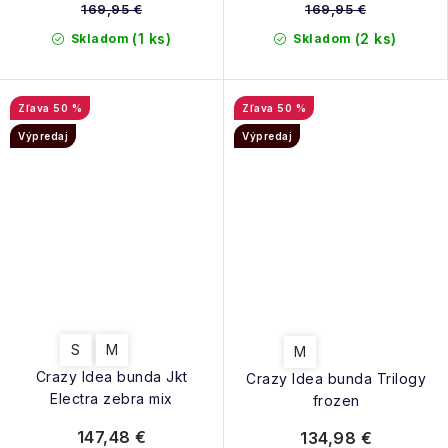
169,95 €
169,95 €
(1 ks)
(2 ks)
Skladom
Skladom
50 %
50 %
Výpredaj
Výpredaj
S
M
M
Crazy Idea bunda Jkt
Crazy Idea bunda Trilogy
Electra zebra mix
frozen
147,48 €
134,98 €