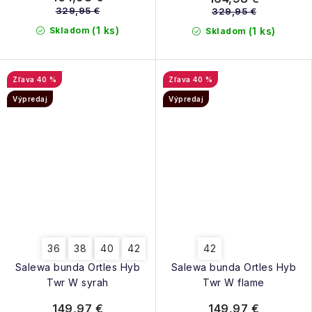
329,95 €
329,95 €
(1 ks)
Skladom
(1 ks)
Skladom
40 %
40 %
Výpredaj
Výpredaj
36
38
40
42
42
Salewa bunda Ortles Hyb
Salewa bunda Ortles Hyb
Twr W syrah
Twr W flame
149,97 €
149,97 €