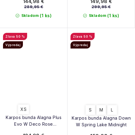
144,98 €
149,98 €
289,95 €
299,95 €
(1 ks)
(1 ks)
Skladom
Skladom
50 %
50 %
Výpredaj
Výpredaj
XS
S
M
L
Karpos bunda Alagna Plus
Karpos bunda Alagna Down
Evo W Deco Rose
W Spring Lake Midnight
Huckleberry