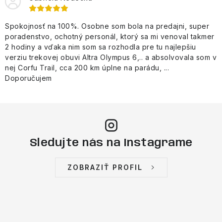
Spokojnosť na 100%. Osobne som bola na predajni, super
poradenstvo, ochotný personál, ktorý sa mi venoval takmer
2 hodiny a vďaka nim som sa rozhodla pre tu najlepšiu
verziu trekovej obuvi Altra Olympus 6,.. a absolvovala som v
nej Corfu Trail, cca 200 km úplne na parádu, ...
Doporučujem
Sledujte nás na Instagrame
ZOBRAZIŤ PROFIL