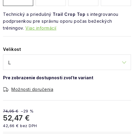
Technický a priedušný
Trail Crop Top
s integrovanou
podprsenkou pre správnu oporu počas bežeckých
tréningov.
Viac informácií
Velikost
Možnosti doručenia
74,95 €
–29 %
52,47 €
42,66 € bez DPH
Jednotková cena: