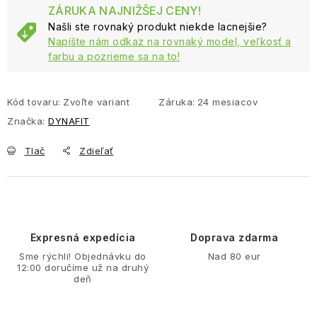
ZÁRUKA NAJNIŽŠEJ CENY!
Našli ste rovnaký produkt niekde lacnejšie?
Napíšte nám odkaz na rovnaký model, veľkosť a
farbu a pozrieme sa na to!
Kód tovaru:
Zvoľte variant
Záruka
:
24 mesiacov
Značka:
DYNAFIT
Tlač
Zdieľať
Expresná expedícia
Doprava zdarma
Sme rýchli! Objednávku do
Nad 80 eur
12:00 doručíme už na druhý
deň