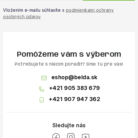
Vložením e-mailu súhlasíte s
podmienkami ochrany
osobných údajov
Pomôžeme vám s výberom
Potrebujete s niečím poradiť? Sme tu pre vás!
eshop
@
belda.sk
+421 905 383 679
+421 907 947 362