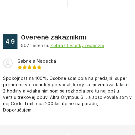
Overené zákazníkmi
4.9
507
recenzií.
Zobraziť všetky recenzie
Gabriela Nedecká
Spokojnosť na 100%. Osobne som bola na predajni, super
poradenstvo, ochotný personál, ktorý sa mi venoval takmer
2 hodiny a vďaka nim som sa rozhodla pre tu najlepšiu
verziu trekovej obuvi Altra Olympus 6,.. a absolvovala som v
nej Corfu Trail, cca 200 km úplne na parádu, ...
Doporučujem