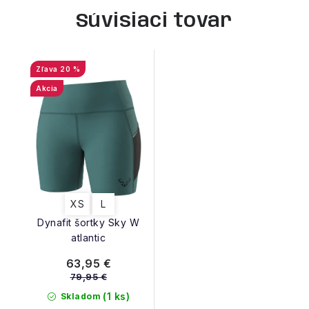
Súvisiaci tovar
20 %
Akcia
XS
L
Dynafit šortky Sky W
atlantic
63,95 €
79,95 €
(1 ks)
Skladom