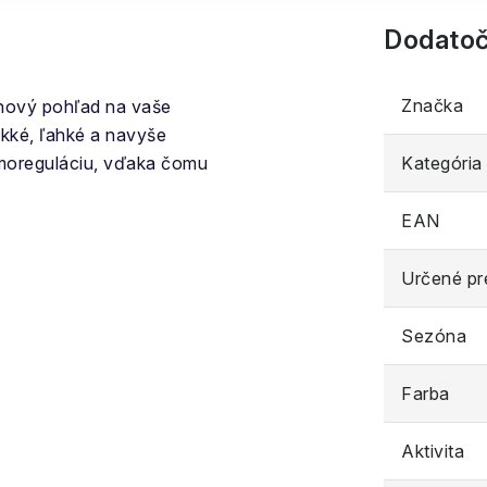
Dodatoč
Značka
nový pohľad na vaše
kké, ľahké a navyše
ermoreguláciu, vďaka čomu
Kategória
EAN
Určené pr
Sezóna
Farba
Aktivita