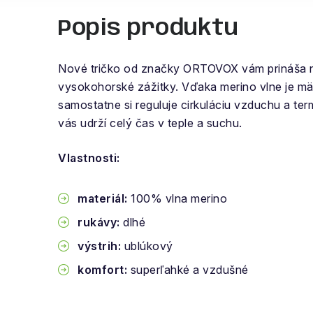
Popis produktu
Nové tričko od značky ORTOVOX vám prináša 
vysokohorské zážitky. Vďaka merino vlne je mä
samostatne si reguluje cirkuláciu vzduchu a t
vás udrží celý čas v teple a suchu.
Vlastnosti:
materiál:
100% vlna merino
rukávy:
dlhé
výstrih:
ublúkový
komfort:
superľahké a vzdušné