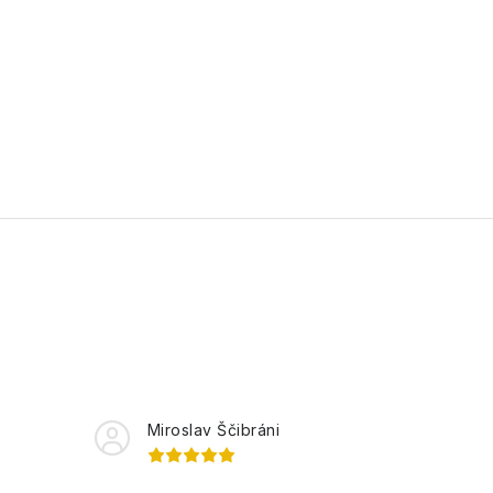
Miroslav Ščibráni