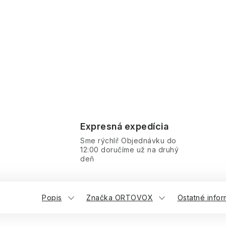
Expresná expedícia
Sme rýchli! Objednávku do
12:00 doručíme už na druhý
deň
Popis
Značka ORTOVOX
Ostatné infor