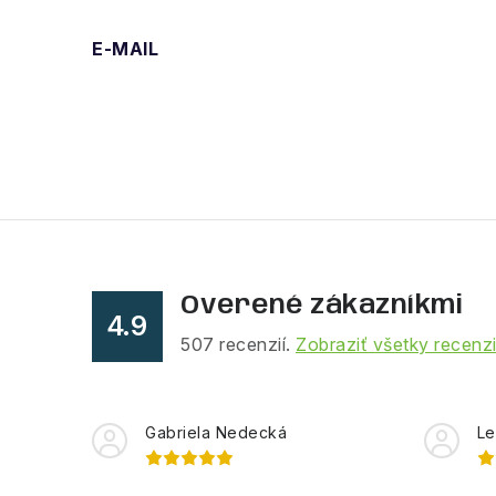
E-MAIL
Overené zákazníkmi
4.9
507
recenzií.
Zobraziť všetky recenz
Gabriela Nedecká
Le