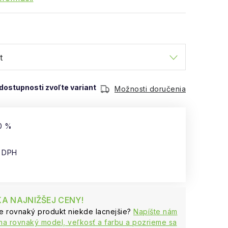
Možnosti doručenia
0 %
z DPH
 cena:
A NAJNIŽŠEJ CENY!
te rovnaký produkt niekde lacnejšie?
Napíšte nám
na rovnaký model, veľkosť a farbu a pozrieme sa