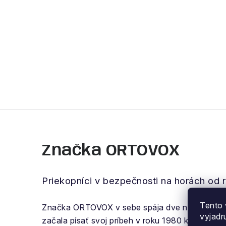
Značka ORTOVOX
Priekopníci v bezpečnosti na horách od
Tento 
Značka ORTOVOX v sebe spája dve nemecké slová
vyjadr
začala písať svoj príbeh v roku 1980 kedy Gera