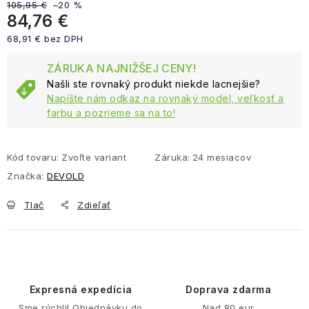
105,95 €
–20 %
84,76 €
68,91 € bez DPH
Jednotková cena:
ZÁRUKA NAJNIŽŠEJ CENY!
Našli ste rovnaký produkt niekde lacnejšie?
Napíšte nám odkaz na rovnaký model, veľkosť a
farbu a pozrieme sa na to!
Kód tovaru:
Zvoľte variant
Záruka
:
24 mesiacov
Značka:
DEVOLD
Tlač
Zdieľať
Expresná expedícia
Doprava zdarma
Sme rýchli! Objednávku do
Nad 80 eur