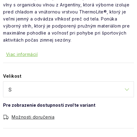
vlny s organickou vlnou z Argentíny, ktorá výborne izoluje
pred chladom a vnútornou vrstvou ThermoLite®, ktorý je
veľmi jemný a odvádza vlhkosť preč od tela. Ponúka
výborný strih, ktorý je podporený pružným materiálom pre
maximálne pohodlie a voľnosť pri pohybe pri športových
aktivitách počas zimnej sezóny.
Viac informácií
Velikost
Možnosti doručenia