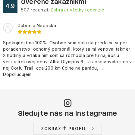
Overené zákazníkmi
4.9
507
recenzií.
Zobraziť všetky recenzie
Gabriela Nedecká
Spokojnosť na 100%. Osobne som bola na predajni, super
poradenstvo, ochotný personál, ktorý sa mi venoval takmer
2 hodiny a vďaka nim som sa rozhodla pre tu najlepšiu
verziu trekovej obuvi Altra Olympus 6,.. a absolvovala som v
nej Corfu Trail, cca 200 km úplne na parádu, ...
Doporučujem
Sledujte nás na Instagrame
ZOBRAZIŤ PROFIL