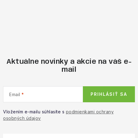
Aktuálne novinky a akcie na váš e-
mail
PRIHLÁSIŤ SA
Email
Vložením e-mailu súhlasíte s
podmienkami ochrany
osobných údajov