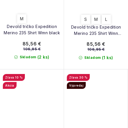
M
S
M
L
Devold tričko Expedition
Devold tričko Expedition
Merino 235 Shirt Wmn black
Merino 235 Shirt Wmn
beauty
85,56 €
85,56 €
106,95 €
106,95 €
(2 ks)
Skladom
(1 ks)
Skladom
10 %
30 %
Akcia
Výpredaj