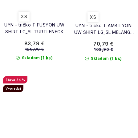
XS
XS
UYN - tričko T FUSYON UW
UYN - tričko T AMBITYON
SHIRT LG_SL.TURTLENECK
UW SHIRT LG_SL MELANGE
TURTLE NECK
83,79 €
70,79 €
128,90 €
108,90 €
(1 ks)
Skladom
(1 ks)
Skladom
34 %
Výpredaj