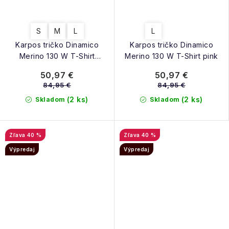
S
M
L
L
Karpos tričko Dinamico
Karpos tričko Dinamico
Merino 130 W T-Shirt
Merino 130 W T-Shirt pink
midnight black
50,97 €
50,97 €
84,95 €
84,95 €
(2 ks)
(2 ks)
Skladom
Skladom
40 %
40 %
Výpredaj
Výpredaj