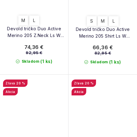
M
L
S
M
L
Devold tričko Duo Active
Devold tričko Duo Active
Merino 205 Z.Neck Ls W
Merino 205 Shirt Ls W
marsala
marsala
74,36 €
66,36 €
92,95 €
82,95 €
(1 ks)
Skladom
(1 ks)
Skladom
20 %
20 %
Akcia
Akcia