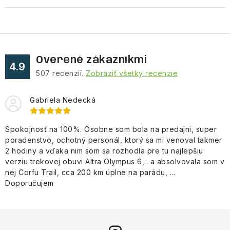
Overené zákazníkmi
4.9
507
recenzií.
Zobraziť všetky recenzie
Gabriela Nedecká
Spokojnosť na 100%. Osobne som bola na predajni, super
poradenstvo, ochotný personál, ktorý sa mi venoval takmer
2 hodiny a vďaka nim som sa rozhodla pre tu najlepšiu
verziu trekovej obuvi Altra Olympus 6,.. a absolvovala som v
nej Corfu Trail, cca 200 km úplne na parádu, ...
Doporučujem