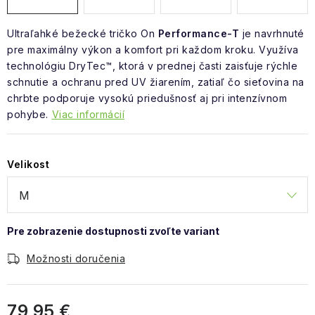
Ultraľahké bežecké tričko On
Performance-T
je navrhnuté
pre maximálny výkon a komfort pri každom kroku. Využíva
technológiu DryTec™, ktorá v prednej časti zaisťuje rýchle
schnutie a ochranu pred UV žiarením, zatiaľ čo sieťovina na
chrbte podporuje vysokú priedušnosť aj pri intenzívnom
pohybe.
Viac informácií
Velikost
Možnosti doručenia
79,95 €