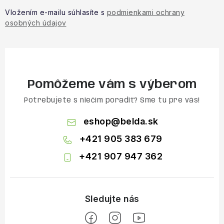
Vložením e-mailu súhlasíte s
podmienkami ochrany
osobných údajov
Pomôžeme vám s výberom
Potrebujete s niečím poradiť? Sme tu pre vás!
eshop
@
belda.sk
+421 905 383 679
+421 907 947 362