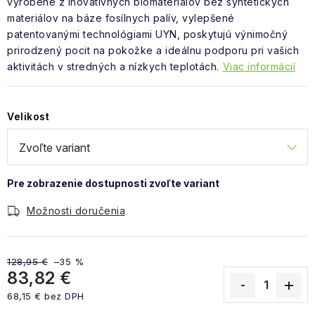
vyrobené z inovatívnych biomateriálov bez syntetických
materiálov na báze fosílnych palív, vylepšené
patentovanými technológiami UYN, poskytujú výnimočný
prirodzený pocit na pokožke a ideálnu podporu pri vašich
aktivitách v stredných a nízkych teplotách.
Viac informácií
Velikost
Možnosti doručenia
128,95 €
–35 %
83,82 €
68,15 € bez DPH
Jednotková cena: