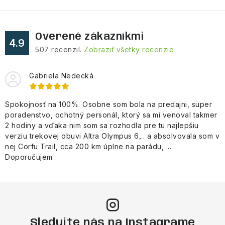
Overené zákazníkmi
4.9
507
recenzií.
Zobraziť všetky recenzie
Gabriela Nedecká
Spokojnosť na 100%. Osobne som bola na predajni, super
poradenstvo, ochotný personál, ktorý sa mi venoval takmer
2 hodiny a vďaka nim som sa rozhodla pre tu najlepšiu
verziu trekovej obuvi Altra Olympus 6,.. a absolvovala som v
nej Corfu Trail, cca 200 km úplne na parádu, ...
Doporučujem
Sledujte nás na Instagrame