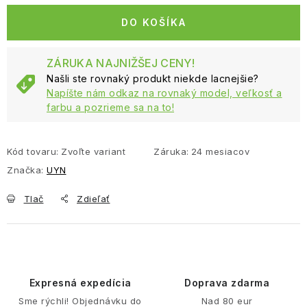
DO KOŠÍKA
ZÁRUKA NAJNIŽŠEJ CENY!
Našli ste rovnaký produkt niekde lacnejšie?
Napíšte nám odkaz na rovnaký model, veľkosť a
farbu a pozrieme sa na to!
Kód tovaru:
Zvoľte variant
Záruka
:
24 mesiacov
Značka:
UYN
Tlač
Zdieľať
Expresná expedícia
Doprava zdarma
Sme rýchli! Objednávku do
Nad 80 eur