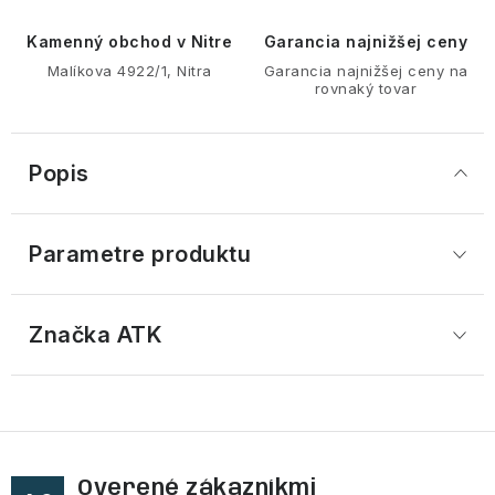
Kamenný obchod v Nitre
Garancia najnižšej ceny
Malíkova 4922/1, Nitra
Garancia najnižšej ceny na
rovnaký tovar
Popis
Parametre produktu
Značka
 ATK
Overené zákazníkmi