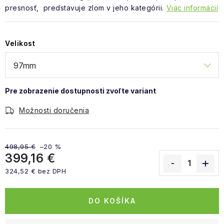
presnosť, predstavuje zlom v jeho kategórii.
Viac informácií
Velikost
Možnosti doručenia
498,95 €
–20 %
399,16 €
324,52 € bez DPH
Jednotková cena:
DO KOŠÍKA