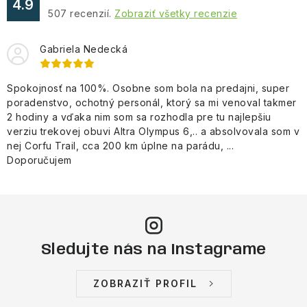
4.9
507
recenzií.
Zobraziť všetky recenzie
Gabriela Nedecká
Spokojnosť na 100%. Osobne som bola na predajni, super
poradenstvo, ochotný personál, ktorý sa mi venoval takmer
2 hodiny a vďaka nim som sa rozhodla pre tu najlepšiu
verziu trekovej obuvi Altra Olympus 6,.. a absolvovala som v
nej Corfu Trail, cca 200 km úplne na parádu, ...
Doporučujem
Sledujte nás na Instagrame
ZOBRAZIŤ PROFIL