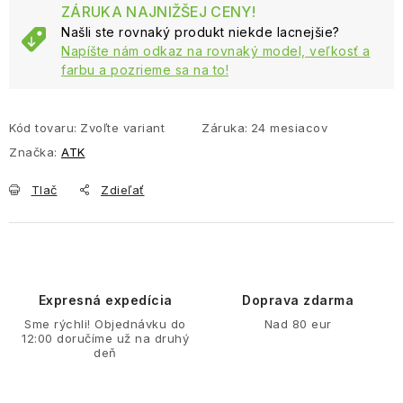
ZÁRUKA NAJNIŽŠEJ CENY!
Našli ste rovnaký produkt niekde lacnejšie?
Napíšte nám odkaz na rovnaký model, veľkosť a
farbu a pozrieme sa na to!
Kód tovaru:
Zvoľte variant
Záruka
:
24 mesiacov
Značka:
ATK
Tlač
Zdieľať
Expresná expedícia
Doprava zdarma
Sme rýchli! Objednávku do
Nad 80 eur
12:00 doručíme už na druhý
deň