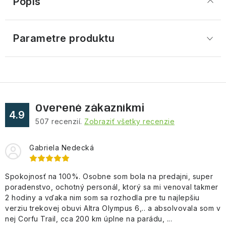
Popis
Parametre produktu
Overené zákazníkmi
4.9
507
recenzií.
Zobraziť všetky recenzie
Gabriela Nedecká
Spokojnosť na 100%. Osobne som bola na predajni, super
poradenstvo, ochotný personál, ktorý sa mi venoval takmer
2 hodiny a vďaka nim som sa rozhodla pre tu najlepšiu
verziu trekovej obuvi Altra Olympus 6,.. a absolvovala som v
nej Corfu Trail, cca 200 km úplne na parádu, ...