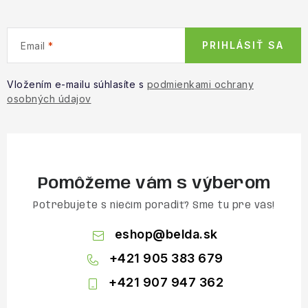
PRIHLÁSIŤ SA
Email
Vložením e-mailu súhlasíte s
podmienkami ochrany
osobných údajov
Pomôžeme vám s výberom
Potrebujete s niečím poradiť? Sme tu pre vás!
eshop
@
belda.sk
+421 905 383 679
+421 907 947 362