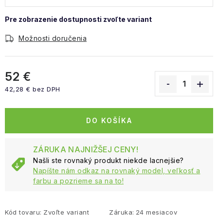
Možnosti doručenia
52 €
42,28 € bez DPH
Jednotková cena:
DO KOŠÍKA
ZÁRUKA NAJNIŽŠEJ CENY!
Našli ste rovnaký produkt niekde lacnejšie?
Napíšte nám odkaz na rovnaký model, veľkosť a
farbu a pozrieme sa na to!
Kód tovaru:
Zvoľte variant
Záruka
:
24 mesiacov