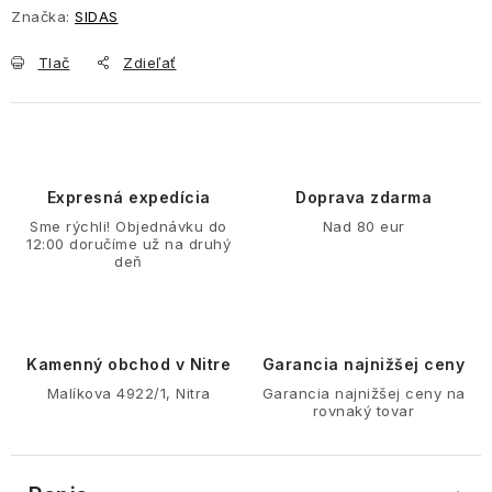
Značka:
SIDAS
Tlač
Zdieľať
Expresná expedícia
Doprava zdarma
Sme rýchli! Objednávku do
Nad 80 eur
12:00 doručíme už na druhý
deň
Kamenný obchod v Nitre
Garancia najnižšej ceny
Malíkova 4922/1, Nitra
Garancia najnižšej ceny na
rovnaký tovar