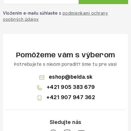
Vložením e-mailu súhlasíte s
podmienkami ochrany
osobných údajov
Pomôžeme vám s výberom
Potrebujete s niečím poradiť? Sme tu pre vás!
eshop
@
belda.sk
+421 905 383 679
+421 907 947 362