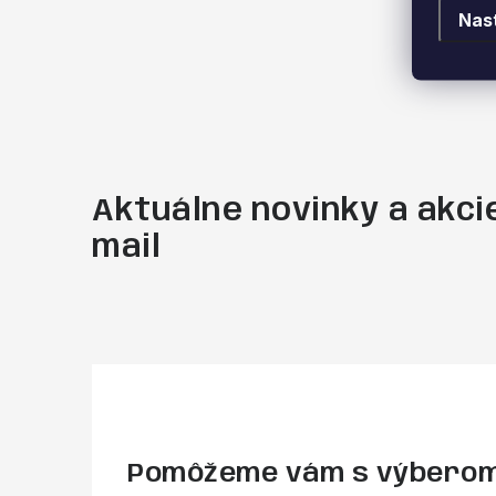
Nas
Aktuálne novinky a akcie
mail
Pomôžeme vám s výbero