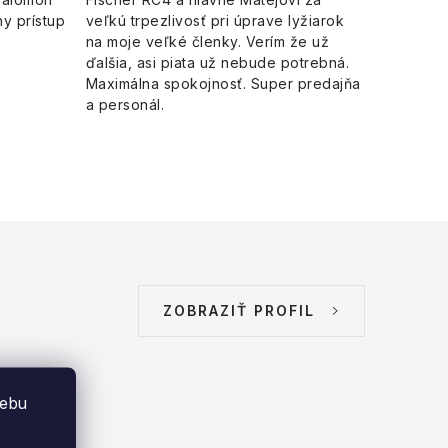
y prístup
veľkú trpezlivosť pri úprave lyžiarok
na moje veľké členky. Verím že už
ďalšia, asi piata už nebude potrebná.
Maximálna spokojnosť. Super predajňa
a personál.
ZOBRAZIŤ PROFIL
webu