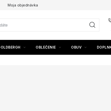
Moja objednávka
GOLDBERGH
OBLEČENIE
OBUV
DOPLN