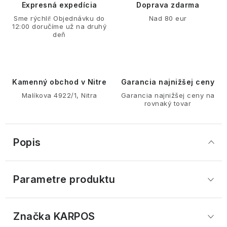
Expresná expedícia
Doprava zdarma
Sme rýchli! Objednávku do
Nad 80 eur
12:00 doručíme už na druhý
deň
Kamenný obchod v Nitre
Garancia najnižšej ceny
Malíkova 4922/1, Nitra
Garancia najnižšej ceny na
rovnaký tovar
Popis
Parametre produktu
Značka
 KARPOS