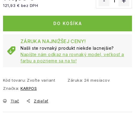
121,93 € bez DPH
Jednotková cena:
DO KOŠÍKA
ZÁRUKA NAJNIŽŠEJ CENY!
Našli ste rovnaký produkt niekde lacnejšie?
Napíšte nám odkaz na rovnaký model, veľkosť a
farbu a pozrieme sa na to!
Kód tovaru:
Zvoľte variant
Záruka
:
24 mesiacov
Značka:
KARPOS
Tlač
Zdieľať