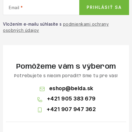
PRIHLÁSIŤ SA
Email
Vložením e-mailu súhlasíte s
podmienkami ochrany
osobných údajov
Pomôžeme vám s výberom
Potrebujete s niečím poradiť? Sme tu pre vás!
eshop
@
belda.sk
+421 905 383 679
+421 907 947 362