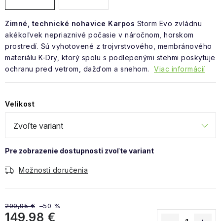
Zimné, technické nohavice Karpos
Storm Evo zvládnu
akékoľvek nepriaznivé počasie v náročnom, horskom
prostredí. Sú vyhotovené z trojvrstvového, membránového
materiálu K-Dry, ktorý spolu s podlepenými stehmi poskytuje
ochranu pred vetrom, dažďom a snehom.
Viac informácií
Velikost
Možnosti doručenia
299,95 €
–50 %
149,98 €