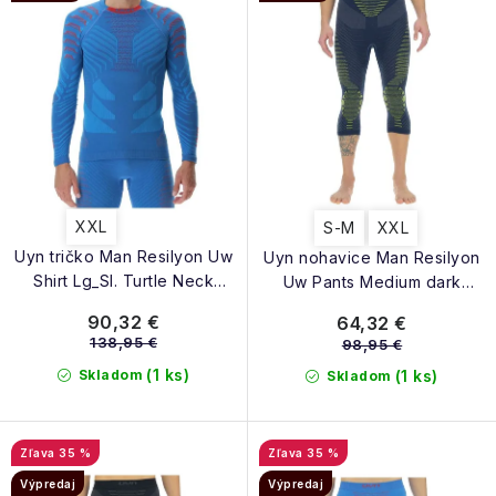
u
d
k
u
t
k
o
t
v
o
v
XXL
S-M
XXL
Uyn tričko Man Resilyon Uw
Uyn nohavice Man Resilyon
Shirt Lg_Sl. Turtle Neck
Uw Pants Medium dark
blue/red
blue/yellow
90,32 €
64,32 €
138,95 €
98,95 €
(1 ks)
Skladom
(1 ks)
Skladom
35 %
35 %
Výpredaj
Výpredaj