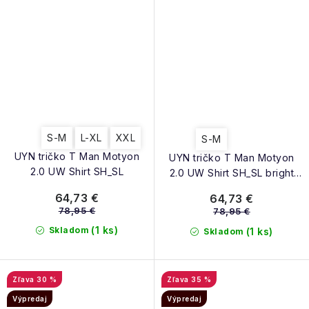
S-M
L-XL
XXL
S-M
UYN tričko T Man Motyon
UYN tričko T Man Motyon
2.0 UW Shirt SH_SL
2.0 UW Shirt SH_SL bright
blue
64,73 €
64,73 €
78,95 €
78,95 €
(1 ks)
Skladom
(1 ks)
Skladom
30 %
35 %
Výpredaj
Výpredaj