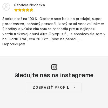
s
Gabriela Nedecká
u
Spokojnosť na 100%. Osobne som bola na predajni, super
poradenstvo, ochotný personál, ktorý sa mi venoval takmer
2 hodiny a vďaka nim som sa rozhodla pre tu najlepšiu
verziu trekovej obuvi Altra Olympus 6,.. a absolvovala som v
nej Corfu Trail, cca 200 km úplne na parádu, ...
Doporučujem
Sledujte nás na Instagrame
ZOBRAZIŤ PROFIL