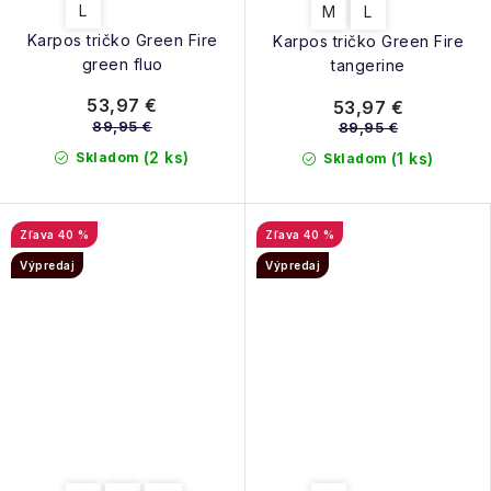
L
M
L
Karpos tričko Green Fire
Karpos tričko Green Fire
green fluo
tangerine
53,97 €
53,97 €
89,95 €
89,95 €
(2 ks)
Skladom
(1 ks)
Skladom
40 %
40 %
Výpredaj
Výpredaj