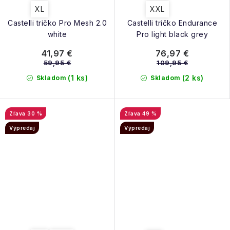
XL
XXL
Castelli tričko Pro Mesh 2.0
Castelli tričko Endurance
white
Pro light black grey
41,97 €
76,97 €
59,95 €
109,95 €
(1 ks)
(2 ks)
Skladom
Skladom
30 %
49 %
Výpredaj
Výpredaj