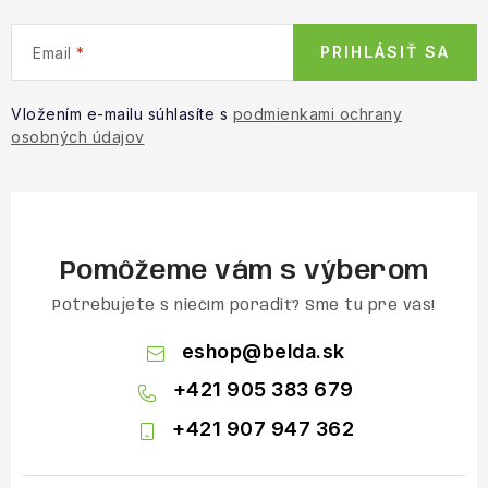
PRIHLÁSIŤ SA
Email
Vložením e-mailu súhlasíte s
podmienkami ochrany
osobných údajov
Pomôžeme vám s výberom
Potrebujete s niečím poradiť? Sme tu pre vás!
eshop
@
belda.sk
+421 905 383 679
+421 907 947 362