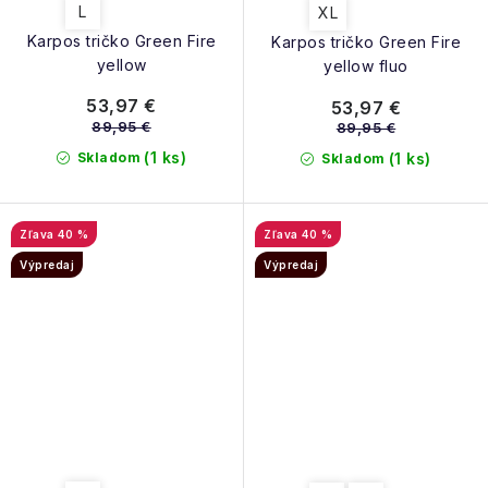
L
XL
Karpos tričko Green Fire
Karpos tričko Green Fire
yellow
yellow fluo
53,97 €
53,97 €
89,95 €
89,95 €
(1 ks)
Skladom
(1 ks)
Skladom
40 %
40 %
Výpredaj
Výpredaj