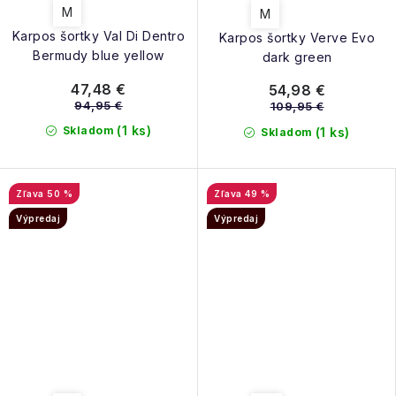
M
M
Karpos šortky Val Di Dentro
Karpos šortky Verve Evo
Bermudy blue yellow
dark green
47,48 €
54,98 €
94,95 €
109,95 €
(1 ks)
Skladom
(1 ks)
Skladom
50 %
49 %
Výpredaj
Výpredaj