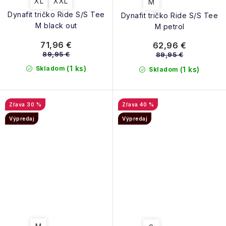
XL
XXL
M
Dynafit tričko Ride S/S Tee
Dynafit tričko Ride S/S Tee
M black out
M petrol
71,96 €
62,96 €
89,95 €
89,95 €
(1 ks)
Skladom
(1 ks)
Skladom
30 %
40 %
Výpredaj
Výpredaj