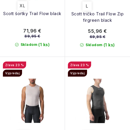
XL
L
Scott šortky Trail Flow black
Scott tričko Trail Flow Zip
firgreen black
71,96 €
55,96 €
89,95 €
69,95 €
(1 ks)
Skladom
(1 ks)
Skladom
23 %
23 %
Výpredaj
Výpredaj