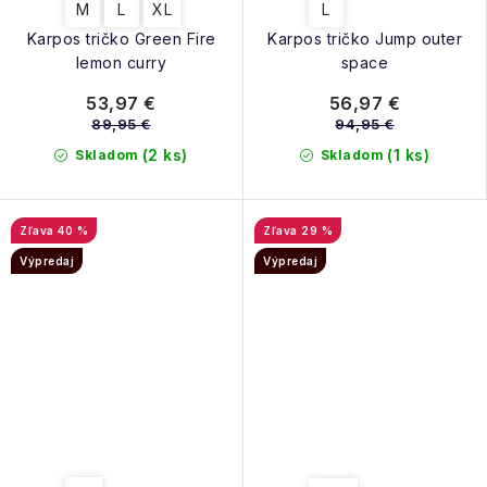
M
L
XL
L
Karpos tričko Green Fire
Karpos tričko Jump outer
lemon curry
space
53,97 €
56,97 €
89,95 €
94,95 €
(2 ks)
(1 ks)
Skladom
Skladom
40 %
29 %
Výpredaj
Výpredaj