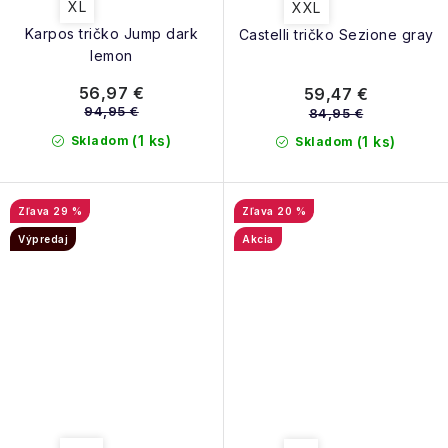
XL
XXL
Karpos tričko Jump dark
Castelli tričko Sezione gray
lemon
56,97 €
59,47 €
94,95 €
84,95 €
(1 ks)
Skladom
(1 ks)
Skladom
29 %
20 %
Výpredaj
Akcia