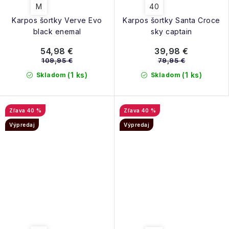
M
40
Karpos šortky Verve Evo
Karpos šortky Santa Croce
black enemal
sky captain
54,98 €
39,98 €
109,95 €
79,95 €
(1 ks)
(1 ks)
Skladom
Skladom
40 %
40 %
Výpredaj
Výpredaj