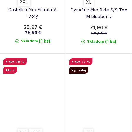
3XL
XL
Castelli tričko Entrata VI
Dynafit tričko Ride S/S Tee
ivory
M blueberry
55,97 €
71,96 €
79,95 €
89,95 €
(1 ks)
Skladom
(1 ks)
Skladom
20 %
40 %
Akcia
Výpredaj