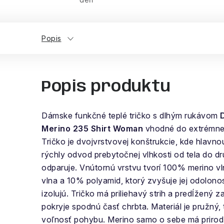
Popis
Popis produktu
Dámske funkčné teplé tričko s dlhým rukávom
Merino 235 Shirt Woman
vhodné do extrémne
Tričko je dvojvrstvovej konštrukcie, kde hlavno
rýchly odvod prebytočnej vlhkosti od tela do dr
odparuje. Vnútornú vrstvu tvorí 100% merino v
vlna a 10% polyamid, ktorý zvyšuje jej odolono
izolujú. Tričko má priliehavý strih a predĺžený z
pokryje spodnú časť chrbta. Materiál je pružný
voľnosť pohybu. Merino samo o sebe má prirodz