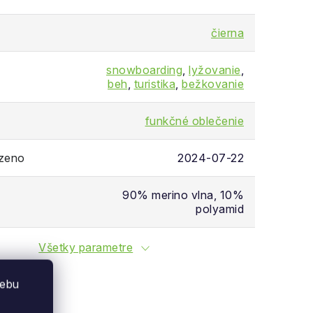
čierna
snowboarding
,
lyžovanie
,
beh
,
turistika
,
bežkovanie
funkčné oblečenie
ozeno
2024-07-22
90% merino vlna, 10%
polyamid
Všetky parametre
webu