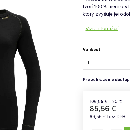
tvorí 100% merino vl
ktorý zvyšuje jej odo
Viac informácií
Velikost
106,95 €
–20 %
85,56 €
69,56 € bez DPH
Jednotková cena: