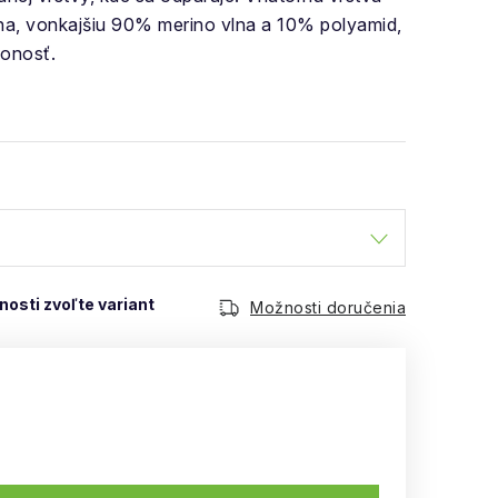
na, vonkajšiu 90% merino vlna a 10% polyamid,
lonosť.
Možnosti doručenia