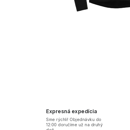
Expresná expedícia
Sme rýchli! Objednávku do
12:00 doručíme už na druhý
deň